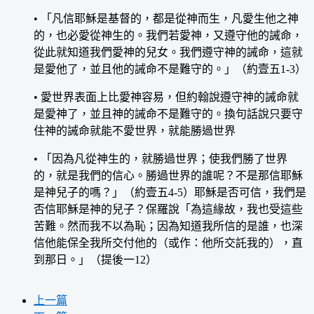
• 「凡信耶穌是基督的，都是從神而生，凡愛生他之神
的，也必愛從神生的。我們若愛神，又遵守他的誡命，
從此就知道我們愛神的兒女。我們遵守神的誡命，這就
是愛他了，並且他的誡命不是難守的。」（約壹五1-3）
• 愛世界表面上比愛神容易，但約翰說遵守神的誡命就
是愛神了，並且神的誡命不是難守的。換句話說只要守
住神的誡命就能不愛世界，就能勝過世界
• 「因為凡從神生的，就勝過世界；使我們勝了世界
的，就是我們的信心。勝過世界的誰呢？不是那信耶穌
是神兒子的嗎？」（約壹五4-5）耶穌是否可信，我們是
否信耶穌是神的兒子？保羅說「為這緣故，我也受這些
苦難。然而我不以為恥；因為知道我所信的是誰，也深
信他能保全我所交付他的（或作：他所交託我的），直
到那日。」（提後一12）
上一篇