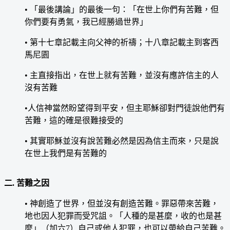
• 「最後講論」的最後一句：「在世上你們有苦難，但
你們要有勇氣，我已經勝過世界」
• 第十七章記載主向父神的祈禱；十八章記載主到客西
馬尼園
• 主直接指出，在世上就有苦難，並沒有應許信主的人
沒有苦難
•人信神當然盼望得到平安，但主耶穌卻對門徒說他們有
苦難，這的確是很難接受的
• 其實耶穌並沒有說苦難必然是因為信主而來，只是說
在世上我們是有苦難的
二. 苦難之因
• 神創造了世界，但並沒有創造苦難。罪惡帶來苦難，
地也因人犯罪而受咒詛。「人種的是甚麼，收的也是甚
麼」（加六7）自己或他人犯罪，也可以帶給自己苦難。