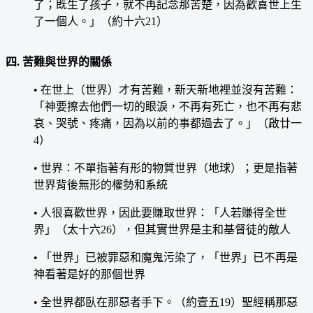
了；既生了孩子，就不再記念那苦楚，因為歡喜世上生
了一個人。」（約十六21）
四. 苦難與世界的關係
• 在世上（世界）才有苦難，新天新地裡並沒有苦難：
「神要擦去他們一切的眼淚，不再有死亡，也不再有悲
哀、哭號、疼痛，因為以前的事都過去了。」（啟廿一
4）
• 世界：不單指著有形的物質世界（地球）；更是指著
世界背後無形的權勢和系統
• 人很喜歡世界，因此要賺取世界：「人若賺得全世
界」（太十六26），但其實世界是主和基督徒的敵人
• 「世界」已被罪惡和魔鬼污染了，「世界」已不再是
神看著是好的那個世界
• 全世界都臥在那惡者手下。（約壹五19）聖經稱那惡