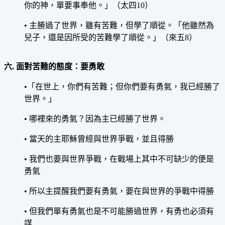
你的神，單要事奉他。」（太四10）
• 主勝過了世界，雖有苦難，但學了順從。「他雖然為
兒子，還是因所受的苦難學了順從。」（來五8）
六. 面對苦難的態度：要勇敢
•「在世上，你們有苦難；但你們要有勇氣，我已經勝了
世界。」
• 哪裡來的勇氣？因為主已經勝了世界。
• 當天的主耶穌曾經與世界爭戰，並且得勝
• 我們也要與世界爭戰，在戰場上其中不可缺少的便是
勇氣
• 所以主提醒我們要有勇氣，要在與世界的爭戰中得勝
• 但我們單有勇氣也是不可能勝過世界，有勇也必須有
謀