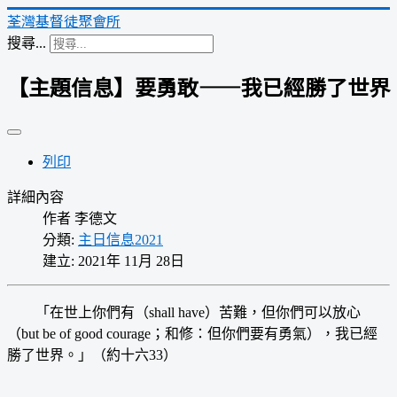
荃灣基督徒聚會所
搜尋...
【主題信息】要勇敢——我已經勝了世界
列印
詳細內容
作者
李德文
分類:
主日信息2021
建立: 2021年 11月 28日
「在世上你們有（shall have）苦難，但你們可以放心
（but be of good courage；和修：但你們要有勇氣），我已經
勝了世界。」（約十六33）