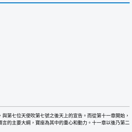
，與第七位天使吹第七號之後天上的宣告。而從第十一章開始，
預言的主要大綱，寶座為其中的重心和動力。十一章以後乃第二