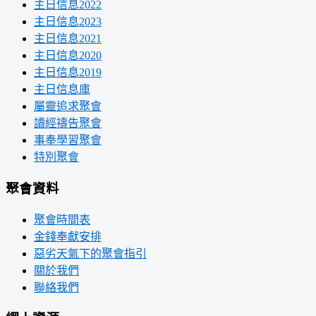
主日信息2022
主日信息2023
主日信息2021
主日信息2020
主日信息2019
主日信息庫
屬靈追求聚會
讀經禱告聚會
事奉學習聚會
特別聚會
聚會資料
聚會時間表
金錢奉獻安排
惡劣天氣下的聚會指引
關於我們
聯絡我們