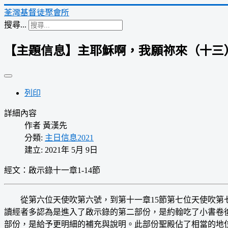
荃灣基督徒聚會所
搜尋...
【主題信息】主耶穌啊，我願祢來（十三
列印
詳細內容
作者
黃漢先
分類:
主日信息2021
建立: 2021年 5月 9日
經文：啟示錄十一章1-14節
從第六位天使吹第六號，到第十一章15節第七位天使吹第七
讀經者多認為是進入了啟示錄的第二部份，是約翰吃了小書卷
部份，是給予更明細的補充與說明。此部份聖殿佔了相當的地