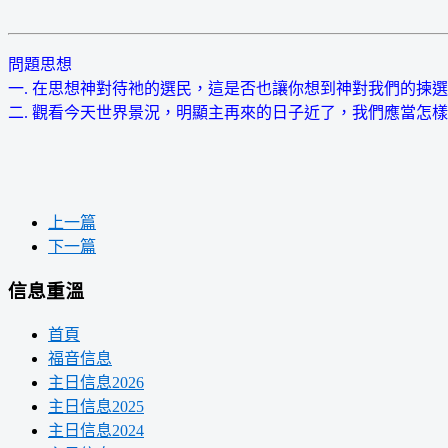
問題思想
一. 在思想神對待祂的選民，這是否也讓你想到神對我們的揀
二. 觀看今天世界景況，明顯主再來的日子近了，我們應當怎
上一篇
下一篇
信息重溫
首頁
福音信息
主日信息2026
主日信息2025
主日信息2024