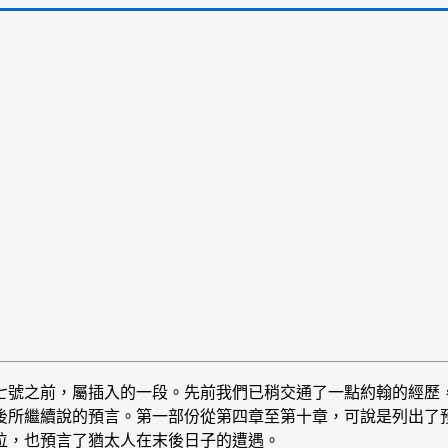
）
號之前，屬插入的一段。先前我們已稍交通了一點約翰的經歷
後所繼續說的預言。第一部份從第四章至第十章，可說是列出了
位，也預言了猶太人在末後日子的遭遇。