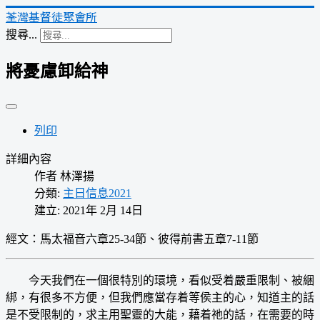
荃灣基督徒聚會所
搜尋...
將憂慮卸給神
列印
詳細內容
作者
林澤揚
分類:
主日信息2021
建立: 2021年 2月 14日
經文：馬太福音六章25-34節、彼得前書五章7-11節
今天我們在一個很特別的環境，看似受着嚴重限制、被綑
綁，有很多不方便，但我們應當存着等侯主的心，知道主的話
是不受限制的，求主用聖靈的大能，藉着祂的話，在需要的時