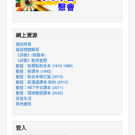
網上資源
通訊附頁
福音問題解答
《詩歌》(增選本)
《詩歌》歌詞查閱
聖經：新標點和合本 (1919,1989)
聖經：新譯本 (1992)
聖經：和合本修訂版 (2010)
聖經：新漢語譯本-新約 (2010)
聖經：NET中文譯本 (2011)
聖經：環球聖經譯本 (2022)
信徒生活
其他連結
登入