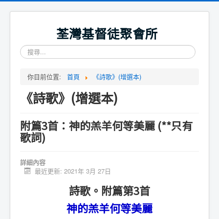
荃灣基督徒聚會所
搜
尋...
你目前位置:
首頁
《詩歌》(增選本)
《詩歌》(增選本)
附篇3首：神的羔羊何等美麗 (**只有
歌詞)
詳細內容
最近更新: 2021年 3月 27日
詩歌。附篇第3首
神的羔羊何等美麗