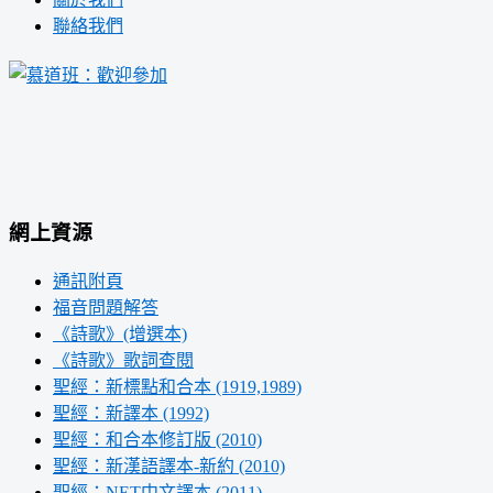
聯絡我們
網上資源
通訊附頁
福音問題解答
《詩歌》(增選本)
《詩歌》歌詞查閱
聖經：新標點和合本 (1919,1989)
聖經：新譯本 (1992)
聖經：和合本修訂版 (2010)
聖經：新漢語譯本-新約 (2010)
聖經：NET中文譯本 (2011)