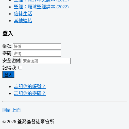
聖經：環球聖經譯本 (2022)
信徒生活
其他連結
登入
帳號
密碼
安全密鑰
記得我
登入
忘記你的帳號？
忘記你的密碼？
回到上面
© 2026 荃灣基督徒聚會所