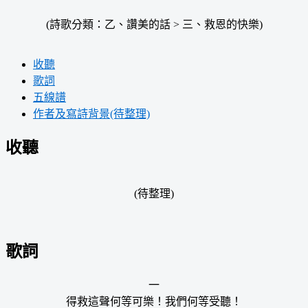
(詩歌分類：乙、讚美的話 > 三、救恩的快樂)
收聽
歌詞
五線譜
作者及寫詩背景(待整理)
收聽
(待整理)
歌詞
一
得救這聲何等可樂！我們何等受聽！