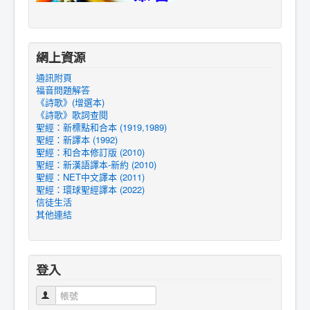
網上資源
通訊附頁
福音問題解答
《詩歌》(增選本)
《詩歌》歌詞查閱
聖經：新標點和合本 (1919,1989)
聖經：新譯本 (1992)
聖經：和合本修訂版 (2010)
聖經：新漢語譯本-新約 (2010)
聖經：NET中文譯本 (2011)
聖經：環球聖經譯本 (2022)
信徒生活
其他連結
登入
帳號