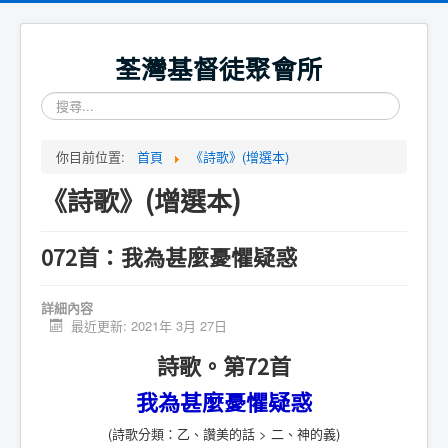
荃灣基督徒聚會所
搜
尋...
你目前位置:
首頁
《詩歌》(增選本)
《詩歌》(增選本)
072首：我為甚麼憂懼疑惑
詳細內容
最近更新: 2021年 3月 27日
詩歌。第72首
我為甚麼憂懼疑惑
(詩歌分類：乙、讚美的話 > 二、神的義)