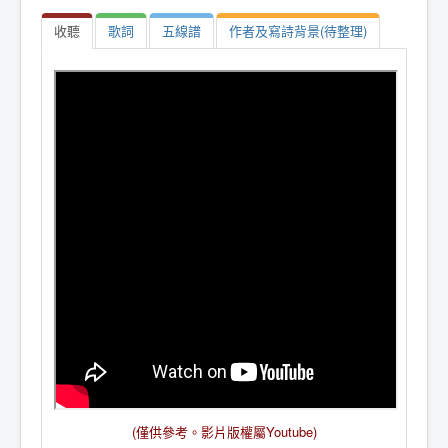
收聽
歌詞
五線譜
作者及寫詩背景(待整理)
(僅供參考。
影片版權屬Youtube
)