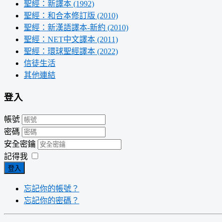
聖經：新譯本 (1992)
聖經：和合本修訂版 (2010)
聖經：新漢語譯本-新約 (2010)
聖經：NET中文譯本 (2011)
聖經：環球聖經譯本 (2022)
信徒生活
其他連結
登入
帳號
密碼
安全密鑰
記得我
登入
忘記你的帳號？
忘記你的密碼？