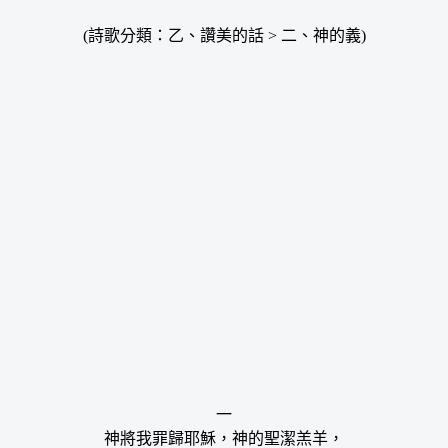
(詩歌分類：乙、讚美的話 > 二、神的義)
一
神將我罪歸耶穌，神的聖潔羔羊，