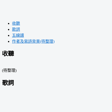
收聽
歌詞
五線譜
作者及寫詩背景(待整理)
收聽
(待整理)
歌詞