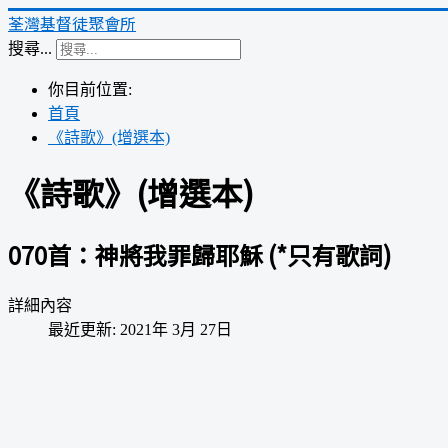
荃灣基督徒聚會所
搜尋...
你目前位置:
首頁
《詩歌》(增選本)
《詩歌》(增選本)
070首：神將我罪歸耶穌 (*只有歌詞)
詳細內容
最近更新: 2021年 3月 27日