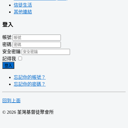
信徒生活
其他連結
登入
帳號
密碼
安全密鑰
記得我
登入
忘記你的帳號？
忘記你的密碼？
回到上面
© 2026 荃灣基督徒聚會所