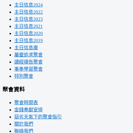
主日信息2024
主日信息2022
主日信息2023
主日信息2021
主日信息2020
主日信息2019
主日信息庫
屬靈追求聚會
讀經禱告聚會
事奉學習聚會
特別聚會
聚會資料
聚會時間表
金錢奉獻安排
惡劣天氣下的聚會指引
關於我們
聯絡我們