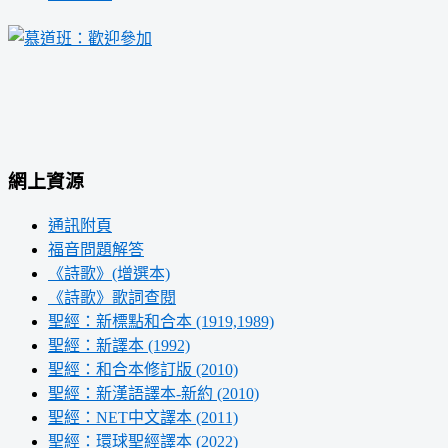
網上資源
通訊附頁
福音問題解答
《詩歌》(增選本)
《詩歌》歌詞查閱
聖經：新標點和合本 (1919,1989)
聖經：新譯本 (1992)
聖經：和合本修訂版 (2010)
聖經：新漢語譯本-新約 (2010)
聖經：NET中文譯本 (2011)
聖經：環球聖經譯本 (2022)