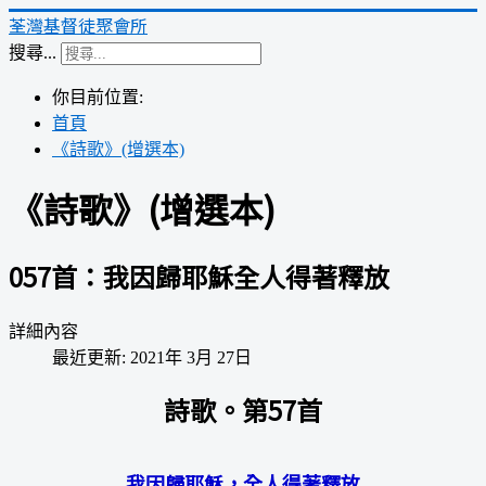
荃灣基督徒聚會所
搜尋...
你目前位置:
首頁
《詩歌》(增選本)
《詩歌》(增選本)
057首：我因歸耶穌全人得著釋放
詳細內容
最近更新: 2021年 3月 27日
詩歌。第57首
我因歸耶穌，全人得著釋放