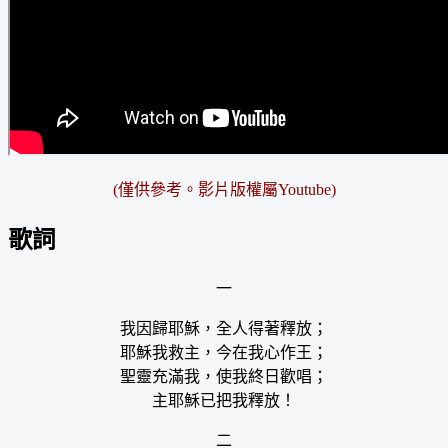
(僅供參考。
影片版權屬Youtube
)
歌詞
一
我因歸耶穌，全人得著釋放；
耶穌我救主，今在我心作王；
聖靈充滿我，使我終日歡唱；
主耶穌已把我釋放！
二