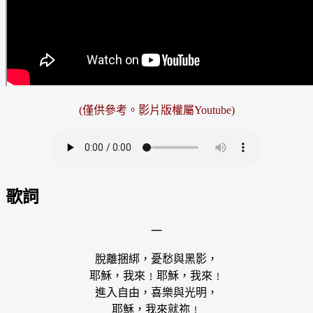
(僅供參考。
影片版權屬Youtube
)
歌詞
一
脫離捆綁，憂愁與黑影，
耶穌，我來﹗耶穌，我來﹗
進入自由，喜樂與光明，
耶穌，我來就祢﹗