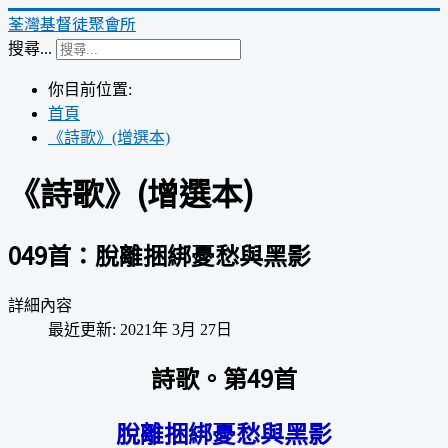
荃灣基督徒聚會所
搜尋...
你目前位置:
首頁
《詩歌》(增選本)
《詩歌》(增選本)
049首：脫離捆綁憂愁與黑影
詳細內容
最近更新: 2021年 3月 27日
詩歌。第49首
脫離捆綁憂愁與黑影