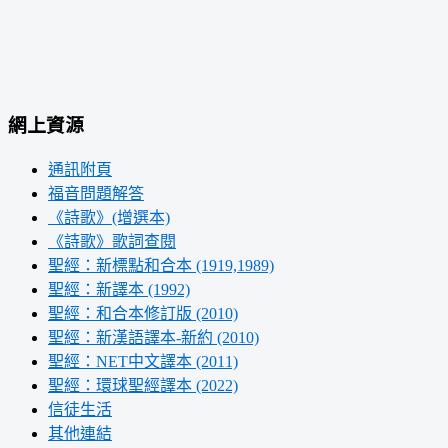
網上資源
通訊附頁
福音問題解答
《詩歌》(增選本)
《詩歌》歌詞查閱
聖經：新標點和合本 (1919,1989)
聖經：新譯本 (1992)
聖經：和合本修訂版 (2010)
聖經：新漢語譯本-新約 (2010)
聖經：NET中文譯本 (2011)
聖經：環球聖經譯本 (2022)
信徒生活
其他連結