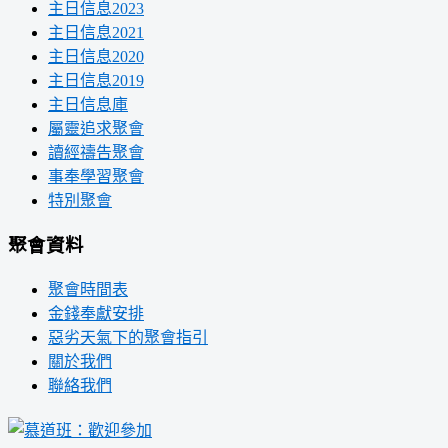
主日信息2023
主日信息2021
主日信息2020
主日信息2019
主日信息庫
屬靈追求聚會
讀經禱告聚會
事奉學習聚會
特別聚會
聚會資料
聚會時間表
金錢奉獻安排
惡劣天氣下的聚會指引
關於我們
聯絡我們