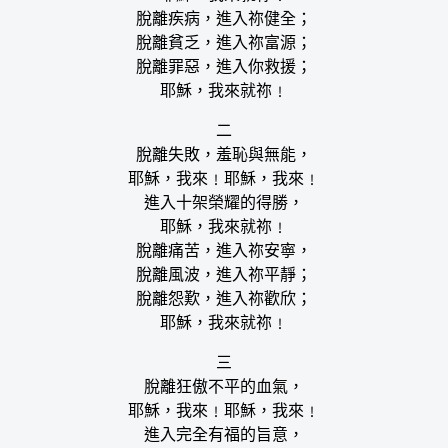
脫離疾病，進入祢健全；
脫離貧乏，進入祢富源；
脫離罪惡，進入你救援；
耶穌，我來就祢﹗
二
脫離失敗，羞恥與無能，
耶穌，我來﹗耶穌，我來﹗
進入十架榮耀的得勝，
耶穌，我來就祢﹗
脫離痛苦，進入祢安寧，
脫離風波，進入祢平靜；
脫離怨歎，進入祢歡欣；
耶穌，我來就祢﹗
三
脫離狂傲不平的血氣，
耶穌，我來﹗耶穌，我來﹗
進入完全有福的旨意，