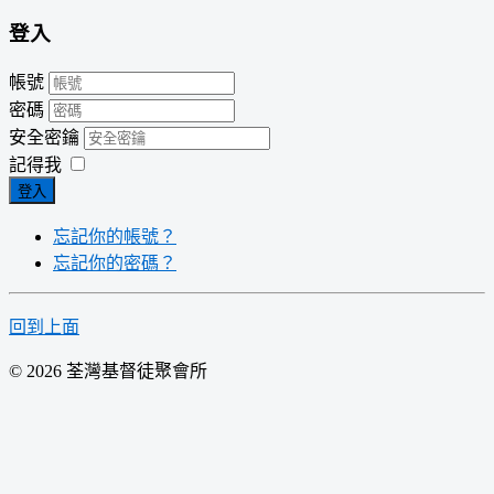
登入
帳號
密碼
安全密鑰
記得我
登入
忘記你的帳號？
忘記你的密碼？
回到上面
© 2026 荃灣基督徒聚會所