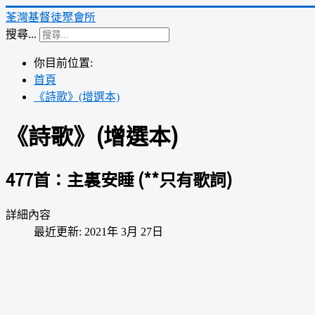
荃灣基督徒聚會所
搜尋...
你目前位置:
首頁
《詩歌》(增選本)
《詩歌》(增選本)
477首：主裏安睡 (**只有歌詞)
詳細內容
最近更新: 2021年 3月 27日