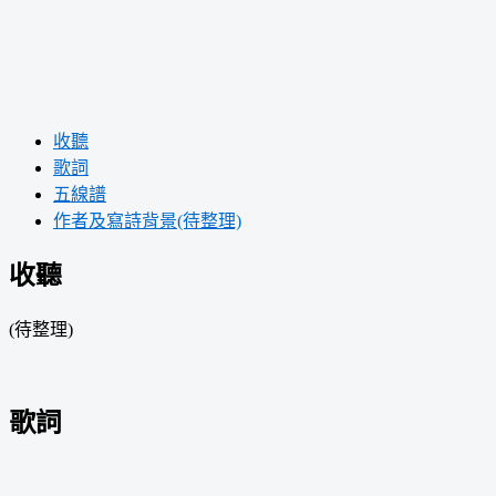
收聽
歌詞
五線譜
作者及寫詩背景(待整理)
收聽
(待整理)
歌詞