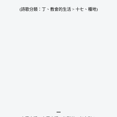
(詩歌分類：丁、教會的生活 > 十七、種地)
一