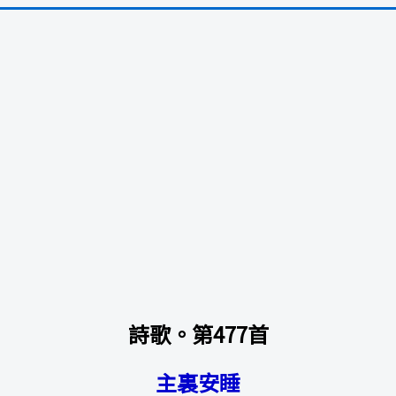
詩歌。第477首
主裏安睡