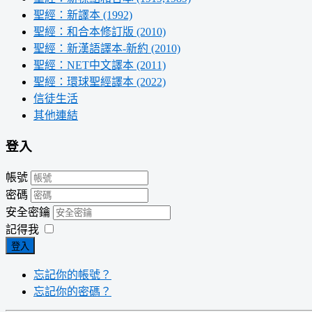
聖經：新譯本 (1992)
聖經：和合本修訂版 (2010)
聖經：新漢語譯本-新約 (2010)
聖經：NET中文譯本 (2011)
聖經：環球聖經譯本 (2022)
信徒生活
其他連結
登入
帳號
密碼
安全密鑰
記得我
登入
忘記你的帳號？
忘記你的密碼？