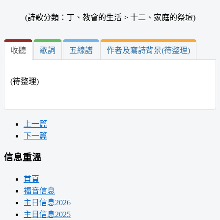
(詩歌分類：丁、教會的生活 > 十二、家庭的祭壇)
收聽
歌詞
五線譜
作者及寫詩背景(待整理)
(待整理)
上一篇
下一篇
信息重溫
首頁
福音信息
主日信息2026
主日信息2025