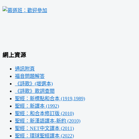
網上資源
通訊附頁
福音問題解答
《詩歌》(增選本)
《詩歌》歌詞查閱
聖經：新標點和合本 (1919,1989)
聖經：新譯本 (1992)
聖經：和合本修訂版 (2010)
聖經：新漢語譯本-新約 (2010)
聖經：NET中文譯本 (2011)
聖經：環球聖經譯本 (2022)