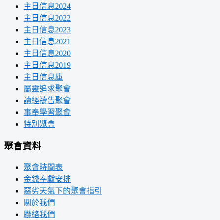
主日信息2024
主日信息2022
主日信息2023
主日信息2021
主日信息2020
主日信息2019
主日信息庫
屬靈追求聚會
讀經禱告聚會
事奉學習聚會
特別聚會
聚會資料
聚會時間表
金錢奉獻安排
惡劣天氣下的聚會指引
關於我們
聯絡我們