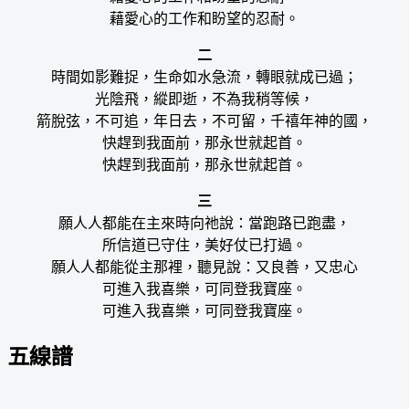
藉愛心的工作和盼望的忍耐。
二
時間如影難捉，生命如水急流，轉眼就成已過；
光陰飛，縱即逝，不為我稍等候，
箭脫弦，不可追，年日去，不可留，千禧年神的國，
快趕到我面前，那永世就起首。
快趕到我面前，那永世就起首。
三
願人人都能在主來時向祂說：當跑路已跑盡，
所信道已守住，美好仗已打過。
願人人都能從主那裡，聽見說：又良善，又忠心
可進入我喜樂，可同登我寶座。
可進入我喜樂，可同登我寶座。
五線譜