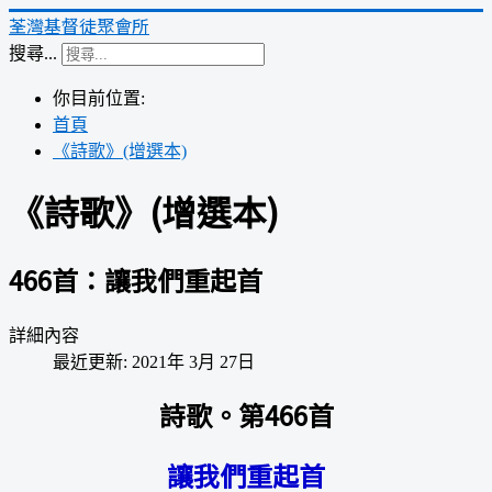
荃灣基督徒聚會所
搜尋...
你目前位置:
首頁
《詩歌》(增選本)
《詩歌》(增選本)
466首：讓我們重起首
詳細內容
最近更新: 2021年 3月 27日
詩歌。第466首
讓我們重起首