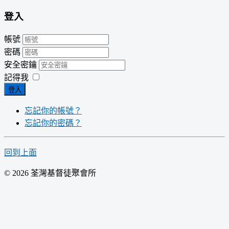
登入
帳號
密碼
安全密鑰
記得我
登入
忘記你的帳號？
忘記你的密碼？
回到上面
© 2026 荃灣基督徒聚會所