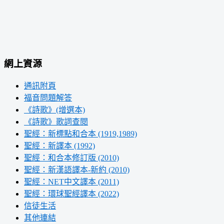
網上資源
通訊附頁
福音問題解答
《詩歌》(增選本)
《詩歌》歌詞查閱
聖經：新標點和合本 (1919,1989)
聖經：新譯本 (1992)
聖經：和合本修訂版 (2010)
聖經：新漢語譯本-新約 (2010)
聖經：NET中文譯本 (2011)
聖經：環球聖經譯本 (2022)
信徒生活
其他連結