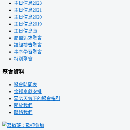
主日信息2023
主日信息2021
主日信息2020
主日信息2019
主日信息庫
屬靈追求聚會
讀經禱告聚會
事奉學習聚會
特別聚會
聚會資料
聚會時間表
金錢奉獻安排
惡劣天氣下的聚會指引
關於我們
聯絡我們