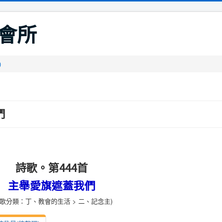
會所
)
們
詩歌。第444首
主舉愛旗遮蓋我們
詩歌分類：丁、教會的生活 > 二、記念主)