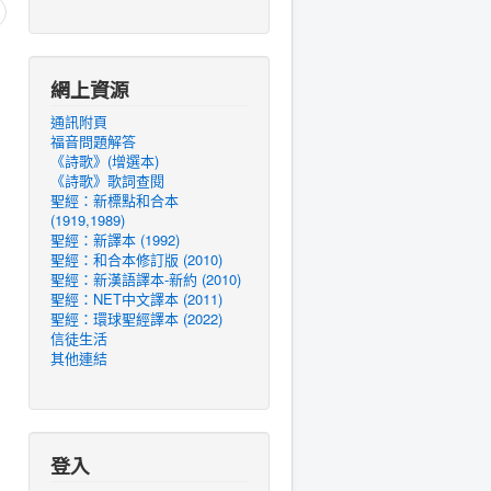
網上資源
通訊附頁
福音問題解答
《詩歌》(增選本)
《詩歌》歌詞查閱
聖經：新標點和合本
(1919,1989)
聖經：新譯本 (1992)
聖經：和合本修訂版 (2010)
聖經：新漢語譯本-新約 (2010)
聖經：NET中文譯本 (2011)
聖經：環球聖經譯本 (2022)
信徒生活
其他連結
登入