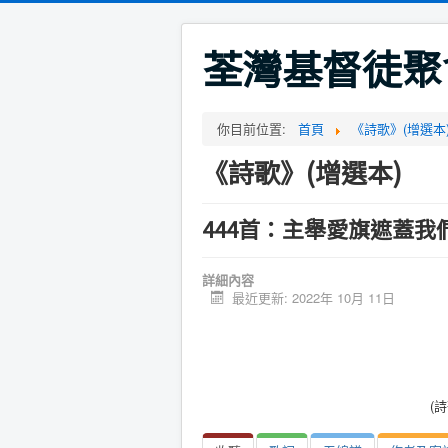
荃灣基督徒聚
你目前位置:
首頁
《詩歌》(增選本
《詩歌》(增選本)
444首：主舉愛旗遮蓋我
詳細內容
最近更新: 2022年 10月 11日
(