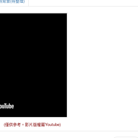
背景(待整理)
(僅供參考。影片版權屬Youtube)