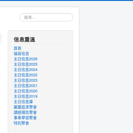
搜
尋...
信息重溫
首頁
福音信息
主日信息2026
主日信息2025
主日信息2024
主日信息2022
主日信息2023
主日信息2021
主日信息2020
主日信息2019
主日信息庫
屬靈追求聚會
讀經禱告聚會
事奉學習聚會
特別聚會