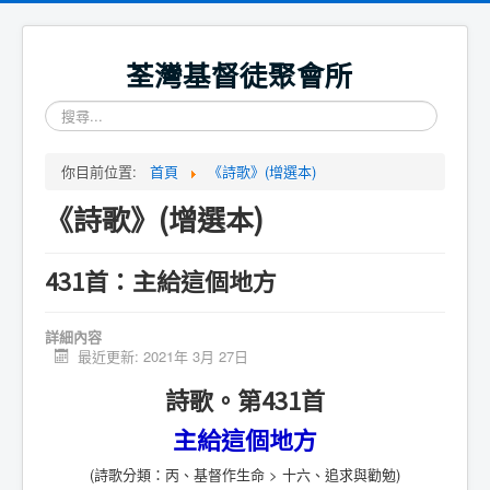
荃灣基督徒聚會所
搜
尋...
你目前位置:
首頁
《詩歌》(增選本)
《詩歌》(增選本)
431首：主給這個地方
詳細內容
最近更新: 2021年 3月 27日
詩歌。第431首
主給這個地方
(詩歌分類：丙、基督作生命 > 十六、追求與勸勉)