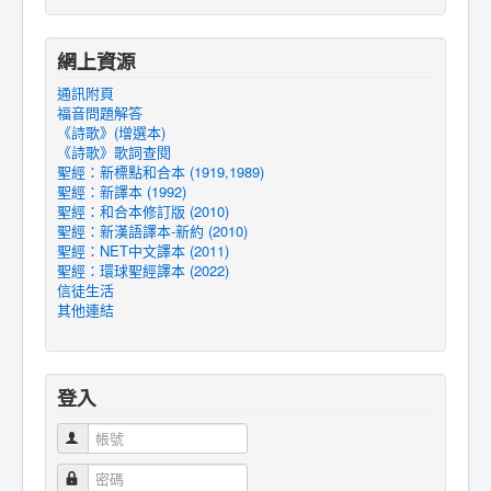
網上資源
通訊附頁
福音問題解答
《詩歌》(增選本)
《詩歌》歌詞查閱
聖經：新標點和合本 (1919,1989)
聖經：新譯本 (1992)
聖經：和合本修訂版 (2010)
聖經：新漢語譯本-新約 (2010)
聖經：NET中文譯本 (2011)
聖經：環球聖經譯本 (2022)
信徒生活
其他連結
登入
帳號
密碼