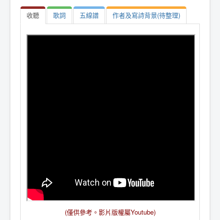
收聽
歌詞
五線譜
作者及寫詩背景(待整理)
(僅供參考。影片版權屬Youtube)