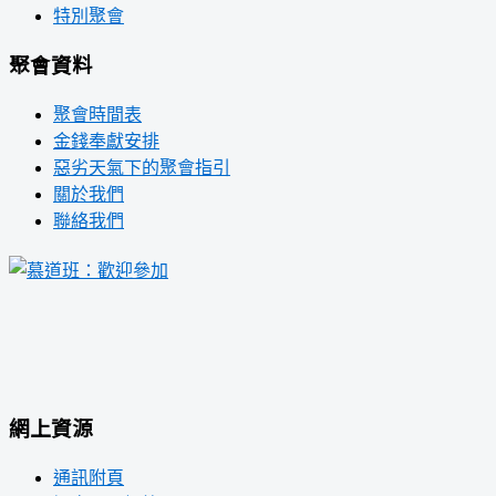
特別聚會
聚會資料
聚會時間表
金錢奉獻安排
惡劣天氣下的聚會指引
關於我們
聯絡我們
網上資源
通訊附頁