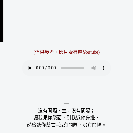
(僅供參考。影片版權屬Youtube)
一
沒有間隔，主，沒有間隔；
讓我見你榮面，引我近你身邊，
然後聽你慈言─沒有間隔，沒有間隔。