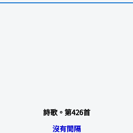
詩歌。第426首
沒有間隔