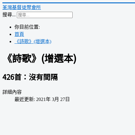
荃灣基督徒聚會所
搜尋...
你目前位置:
首頁
《詩歌》(增選本)
《詩歌》(增選本)
426首：沒有間隔
詳細內容
最近更新: 2021年 3月 27日