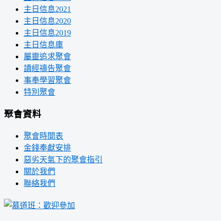
主日信息2021
主日信息2020
主日信息2019
主日信息庫
屬靈追求聚會
讀經禱告聚會
事奉學習聚會
特別聚會
聚會資料
聚會時間表
金錢奉獻安排
惡劣天氣下的聚會指引
關於我們
聯絡我們