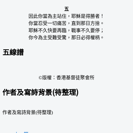
五
因此你當為主站住，耶穌是得勝者！
你當忍受一切痛苦，直到那日方捨。
耶穌不久快要再臨，戰事不久要停；
你今為主受難受驚，那日必得權柄。
五線譜
©版權：香港基督徒聚會所
作者及寫詩背景(待整理)
作者及寫詩背景(待整理)