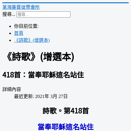
荃灣基督徒聚會所
搜尋...
你目前位置:
首頁
《詩歌》(增選本)
《詩歌》(增選本)
418首：當奉耶穌這名站住
詳細內容
最近更新: 2021年 3月 27日
詩歌。第418首
當奉耶穌這名站住