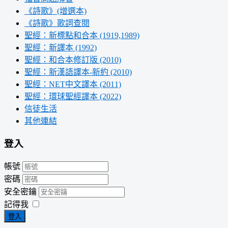
《詩歌》(增選本)
《詩歌》歌詞查閱
聖經：新標點和合本 (1919,1989)
聖經：新譯本 (1992)
聖經：和合本修訂版 (2010)
聖經：新漢語譯本-新約 (2010)
聖經：NET中文譯本 (2011)
聖經：環球聖經譯本 (2022)
信徒生活
其他連結
登入
帳號
密碼
安全密鑰
記得我
登入