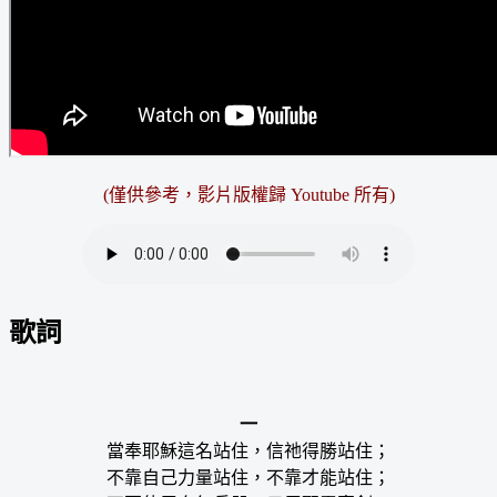
(僅供參考，影片版權歸 Youtube 所有)
歌詞
一
當奉耶穌這名站住，信祂得勝站住；
不靠自己力量站住，不靠才能站住；