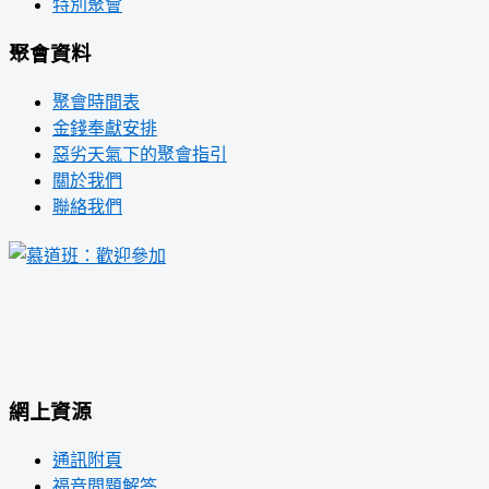
特別聚會
聚會資料
聚會時間表
金錢奉獻安排
惡劣天氣下的聚會指引
關於我們
聯絡我們
網上資源
通訊附頁
福音問題解答