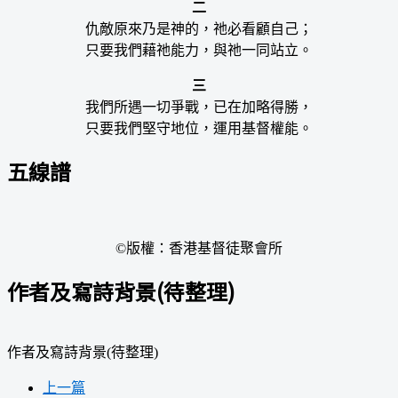
二
仇敵原來乃是神的，祂必看顧自己；
只要我們藉祂能力，與祂一同站立。
三
我們所遇一切爭戰，已在加略得勝，
只要我們堅守地位，運用基督權能。
五線譜
©版權：香港基督徒聚會所
作者及寫詩背景(待整理)
作者及寫詩背景(待整理)
上一篇