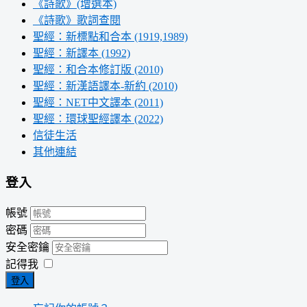
《詩歌》(增選本)
《詩歌》歌詞查閱
聖經：新標點和合本 (1919,1989)
聖經：新譯本 (1992)
聖經：和合本修訂版 (2010)
聖經：新漢語譯本-新約 (2010)
聖經：NET中文譯本 (2011)
聖經：環球聖經譯本 (2022)
信徒生活
其他連結
登入
帳號
密碼
安全密鑰
記得我
登入