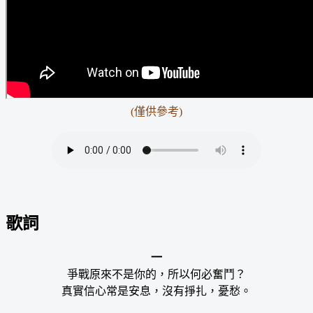
(僅供參考)
歌詞
一
爭戰原來不是你的，所以何必奮鬥？
真實信心常是安息，沒有掙扎，憂愁。