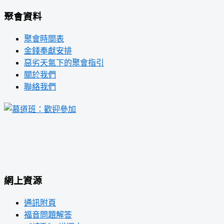
聚會資料
聚會時間表
金錢奉獻安排
惡劣天氣下的聚會指引
關於我們
聯絡我們
網上資源
通訊附頁
福音問題解答