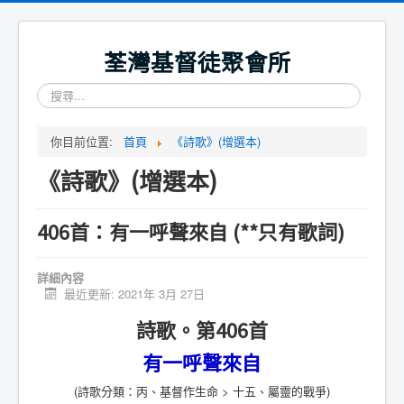
荃灣基督徒聚會所
搜
尋...
你目前位置:
首頁
《詩歌》(增選本)
《詩歌》(增選本)
406首：有一呼聲來自 (**只有歌詞)
詳細內容
最近更新: 2021年 3月 27日
詩歌。第406首
有一呼聲來自
(詩歌分類：丙、基督作生命 > 十五、屬靈的戰爭)