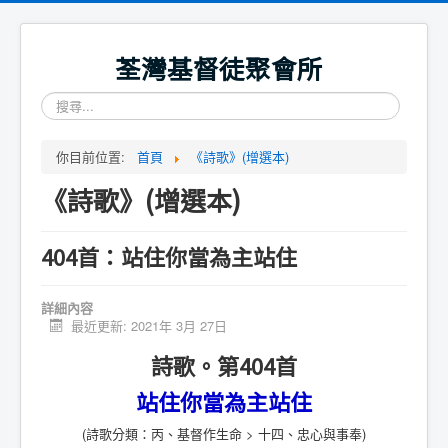
荃灣基督徒聚會所
搜
尋...
你目前位置:
首頁
《詩歌》(增選本)
《詩歌》(增選本)
404首：站住你當為主站住
詳細內容
最近更新: 2021年 3月 27日
詩歌。第404首
站住你當為主站住
(詩歌分類：丙、基督作生命 > 十四、忠心與事奉)