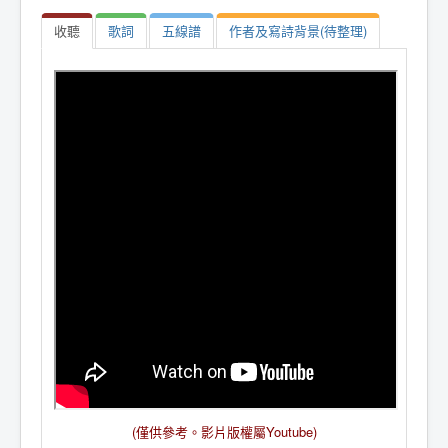
收聽
歌詞
五線譜
作者及寫詩背景(待整理)
(僅供參考。影片版權屬Youtube)