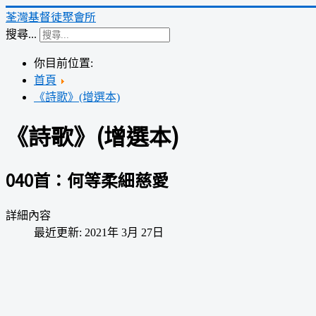
荃灣基督徒聚會所
搜尋...
你目前位置:
首頁
《詩歌》(增選本)
《詩歌》(增選本)
040首：何等柔細慈愛
詳細內容
最近更新: 2021年 3月 27日