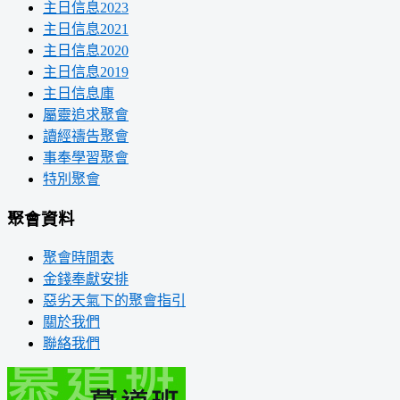
主日信息2023
主日信息2021
主日信息2020
主日信息2019
主日信息庫
屬靈追求聚會
讀經禱告聚會
事奉學習聚會
特別聚會
聚會資料
聚會時間表
金錢奉獻安排
惡劣天氣下的聚會指引
關於我們
聯絡我們