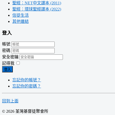
聖經：NET中文譯本 (2011)
聖經：環球聖經譯本 (2022)
信徒生活
其他連結
登入
帳號
密碼
安全密鑰
記得我
登入
忘記你的帳號？
忘記你的密碼？
回到上面
© 2026 荃灣基督徒聚會所