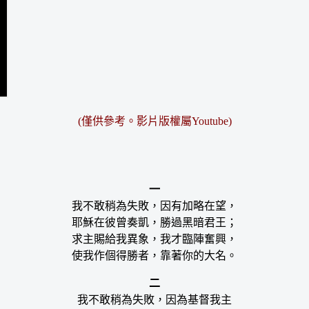
(僅供參考。影片版權屬Youtube)
一
我不敢稍為失敗，因有加略在望，
耶穌在彼曾奏凱，勝過黑暗君王；
求主賜給我異象，我才臨陣奮興，
使我作個得勝者，靠著你的大名。
二
我不敢稍為失敗，因為基督我主