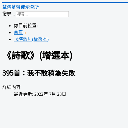
荃灣基督徒聚會所
搜尋...
你目前位置:
首頁
《詩歌》(增選本)
《詩歌》(增選本)
395首：我不敢稍為失敗
詳細內容
最近更新: 2022年 7月 28日