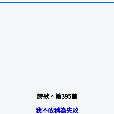
詩歌。第395首
我不敢稍為失敗