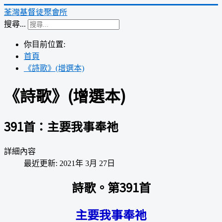
荃灣基督徒聚會所
搜尋...
你目前位置:
首頁
《詩歌》(增選本)
《詩歌》(增選本)
391首：主要我事奉祂
詳細內容
最近更新: 2021年 3月 27日
詩歌。第391首
主要我事奉祂