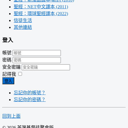
聖經：NET中文譯本 (2011)
聖經：環球聖經譯本 (2022)
信徒生活
其他連結
登入
帳號
密碼
安全密鑰
記得我
登入
忘記你的帳號？
忘記你的密碼？
回到上面
© 2026 荃灣基督徒聚會所