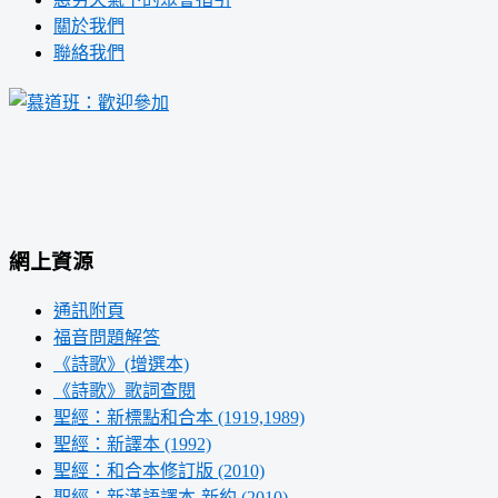
關於我們
聯絡我們
網上資源
通訊附頁
福音問題解答
《詩歌》(增選本)
《詩歌》歌詞查閱
聖經：新標點和合本 (1919,1989)
聖經：新譯本 (1992)
聖經：和合本修訂版 (2010)
聖經：新漢語譯本-新約 (2010)