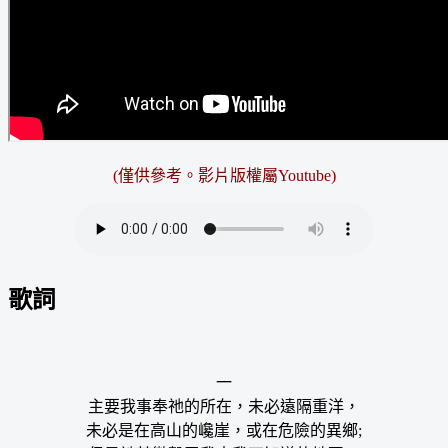
(僅供參考。影片版權屬Youtube)
歌詞
一
主要我事奉祂的所在，未必遠隔重洋，
未必是在高山的巉崖，或在危險的異鄉;