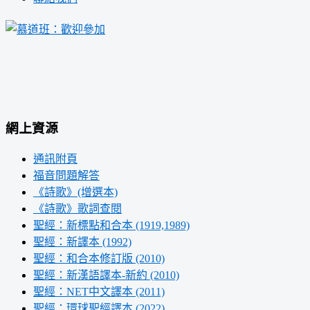
網上資源
通訊附頁
福音問題解答
《詩歌》(增選本)
《詩歌》歌詞查閱
聖經：新標點和合本 (1919,1989)
聖經：新譯本 (1992)
聖經：和合本修訂版 (2010)
聖經：新漢語譯本-新約 (2010)
聖經：NET中文譯本 (2011)
聖經：環球聖經譯本 (2022)