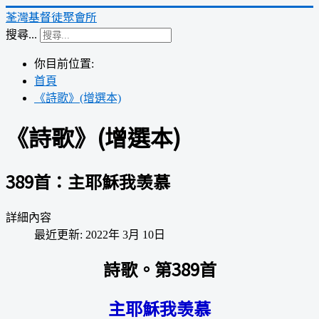
荃灣基督徒聚會所
搜尋...
你目前位置:
首頁
《詩歌》(增選本)
《詩歌》(增選本)
389首：主耶穌我羡慕
詳細內容
最近更新: 2022年 3月 10日
詩歌。第389首
主耶穌我羡慕