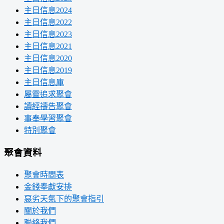
主日信息2024
主日信息2022
主日信息2023
主日信息2021
主日信息2020
主日信息2019
主日信息庫
屬靈追求聚會
讀經禱告聚會
事奉學習聚會
特別聚會
聚會資料
聚會時間表
金錢奉獻安排
惡劣天氣下的聚會指引
關於我們
聯絡我們