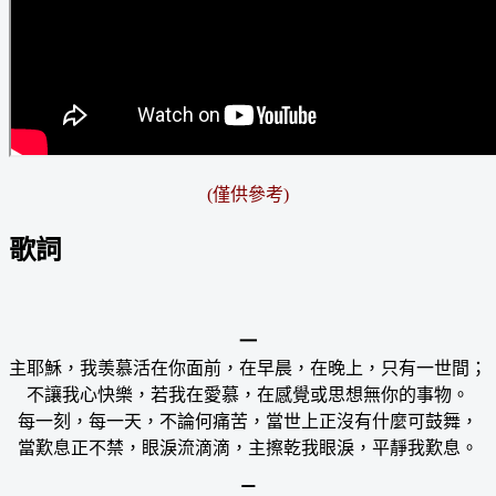
(僅供參考)
歌詞
一
主耶穌，我羡慕活在你面前，在早晨，在晚上，只有一世間；
不讓我心快樂，若我在愛慕，在感覺或思想無你的事物。
每一刻，每一天，不論何痛苦，當世上正沒有什麼可鼓舞，
當歎息正不禁，眼淚流滴滴，主擦乾我眼淚，平靜我歎息。
二