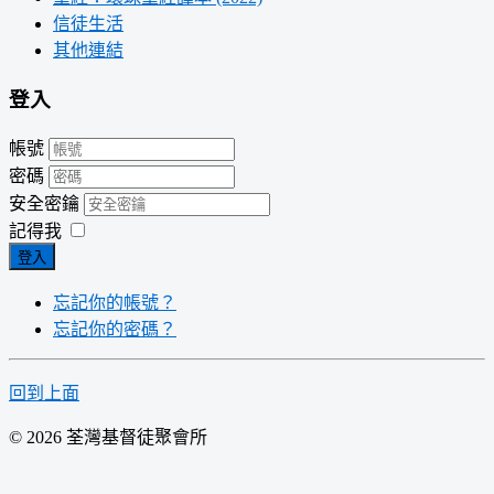
信徒生活
其他連結
登入
帳號
密碼
安全密鑰
記得我
登入
忘記你的帳號？
忘記你的密碼？
回到上面
© 2026 荃灣基督徒聚會所