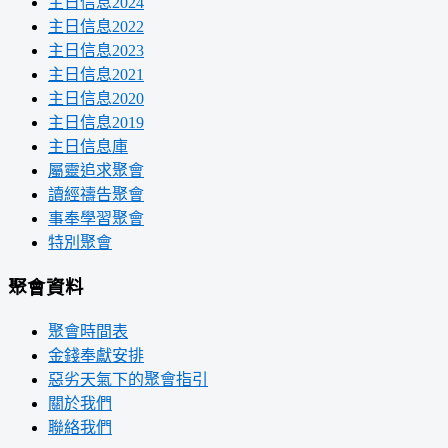
主日信息2024
主日信息2022
主日信息2023
主日信息2021
主日信息2020
主日信息2019
主日信息庫
屬靈追求聚會
讀經禱告聚會
事奉學習聚會
特別聚會
聚會資料
聚會時間表
金錢奉獻安排
惡劣天氣下的聚會指引
關於我們
聯絡我們