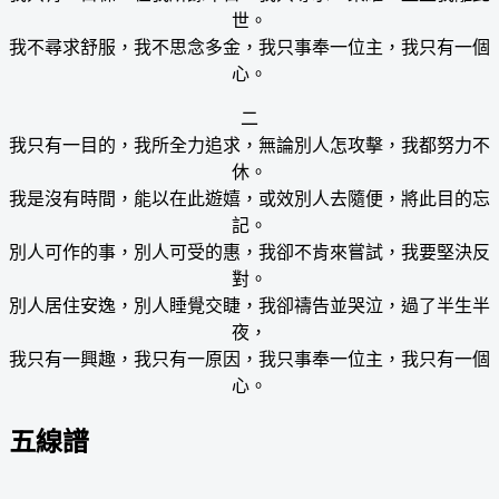
世。
我不尋求舒服，我不思念多金，我只事奉一位主，我只有一個
心。
二
我只有一目的，我所全力追求，無論別人怎攻擊，我都努力不
休。
我是沒有時間，能以在此遊嬉，或效別人去隨便，將此目的忘
記。
別人可作的事，別人可受的惠，我卻不肯來嘗試，我要堅決反
對。
別人居住安逸，別人睡覺交睫，我卻禱告並哭泣，過了半生半
夜，
我只有一興趣，我只有一原因，我只事奉一位主，我只有一個
心。
五線譜