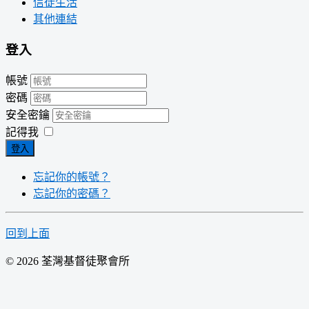
信徒生活
其他連結
登入
帳號
密碼
安全密鑰
記得我
登入
忘記你的帳號？
忘記你的密碼？
回到上面
© 2026 荃灣基督徒聚會所