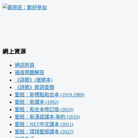
網上資源
通訊附頁
福音問題解答
《詩歌》(增選本)
《詩歌》歌詞查閱
聖經：新標點和合本 (1919,1989)
聖經：新譯本 (1992)
聖經：和合本修訂版 (2010)
聖經：新漢語譯本-新約 (2010)
聖經：NET中文譯本 (2011)
聖經：環球聖經譯本 (2022)