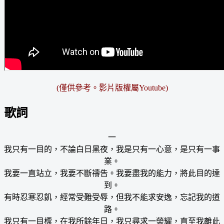
(僅供參考。影片版權屬Youtube)
歌詞
一
我只有一目的，不論白日黑夜，我是只有一心意，是只有一事
業。
我要一直站立，我要不斷禱告。我要盡我的能力，將此目的達
到。
有時忍寒忍飢，經常受難受辱，但我不能求安逸，忘記我的道
路。
我只有一目標，在我所餘年日，我只尋求一榮耀，直至我離此