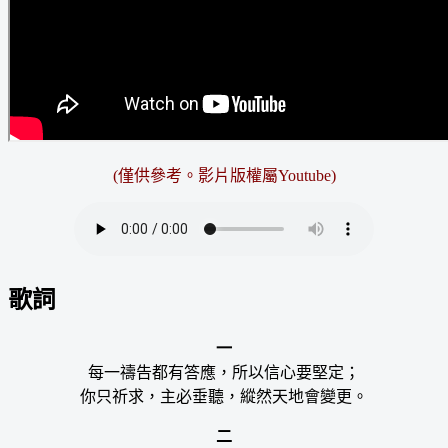
(僅供參考。影片版權屬Youtube)
歌詞
一
每一禱告都有答應，所以信心要堅定；
你只祈求，主必垂聽，縱然天地會變更。
二