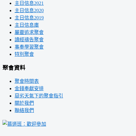
主日信息2021
主日信息2020
主日信息2019
主日信息庫
屬靈追求聚會
讀經禱告聚會
事奉學習聚會
特別聚會
聚會資料
聚會時間表
金錢奉獻安排
惡劣天氣下的聚會指引
關於我們
聯絡我們