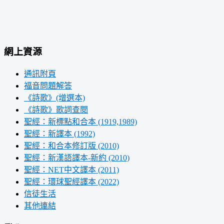
網上資源
通訊附頁
福音問題解答
《詩歌》(增選本)
《詩歌》歌詞查閱
聖經：新標點和合本 (1919,1989)
聖經：新譯本 (1992)
聖經：和合本修訂版 (2010)
聖經：新漢語譯本-新約 (2010)
聖經：NET中文譯本 (2011)
聖經：環球聖經譯本 (2022)
信徒生活
其他連結