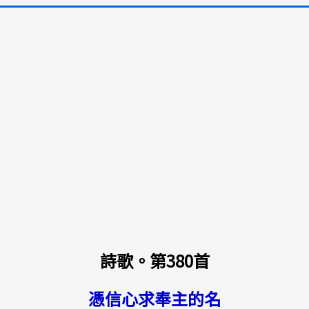
詩歌。第380首
憑信心求奉主的名