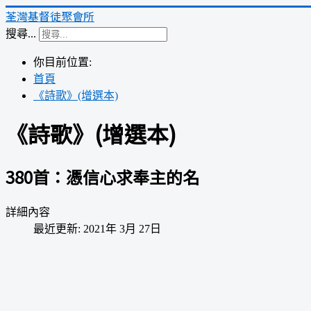
荃灣基督徒聚會所
搜尋...
你目前位置:
首頁
《詩歌》(增選本)
《詩歌》(增選本)
380首：憑信心求奉主的名
詳細內容
最近更新: 2021年 3月 27日