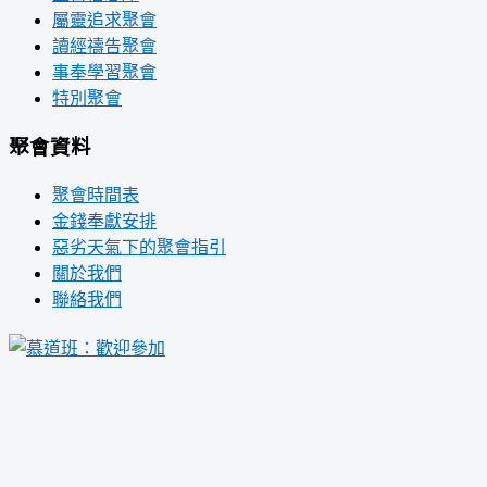
屬靈追求聚會
讀經禱告聚會
事奉學習聚會
特別聚會
聚會資料
聚會時間表
金錢奉獻安排
惡劣天氣下的聚會指引
關於我們
聯絡我們