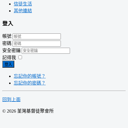
信徒生活
其他連結
登入
帳號
密碼
安全密鑰
記得我
登入
忘記你的帳號？
忘記你的密碼？
回到上面
© 2026 荃灣基督徒聚會所