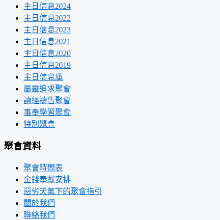
主日信息2024
主日信息2022
主日信息2023
主日信息2021
主日信息2020
主日信息2019
主日信息庫
屬靈追求聚會
讀經禱告聚會
事奉學習聚會
特別聚會
聚會資料
聚會時間表
金錢奉獻安排
惡劣天氣下的聚會指引
關於我們
聯絡我們