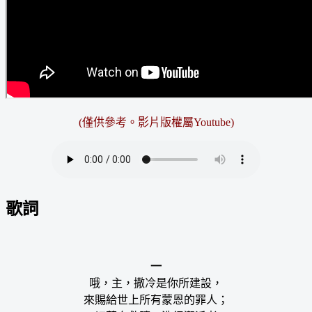
(僅供參考。影片版權屬Youtube)
歌詞
一
哦，主，撒冷是你所建設，
來賜給世上所有蒙恩的罪人；