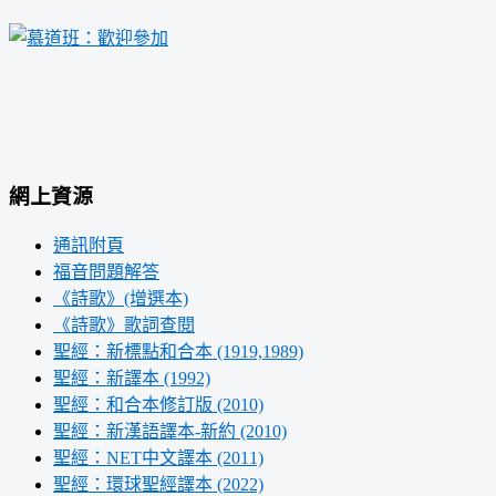
網上資源
通訊附頁
福音問題解答
《詩歌》(增選本)
《詩歌》歌詞查閱
聖經：新標點和合本 (1919,1989)
聖經：新譯本 (1992)
聖經：和合本修訂版 (2010)
聖經：新漢語譯本-新約 (2010)
聖經：NET中文譯本 (2011)
聖經：環球聖經譯本 (2022)