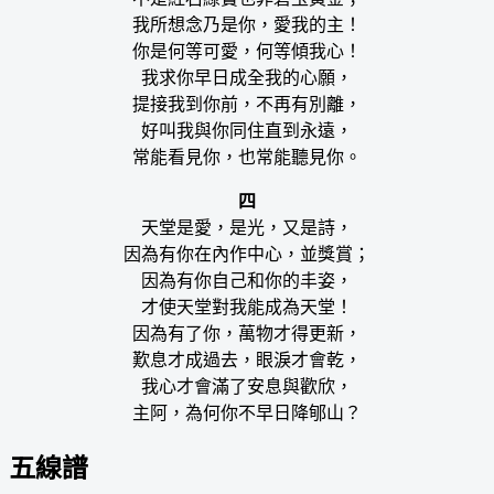
我所想念乃是你，愛我的主！
你是何等可愛，何等傾我心！
我求你早日成全我的心願，
提接我到你前，不再有別離，
好叫我與你同住直到永遠，
常能看見你，也常能聽見你。
四
天堂是愛，是光，又是詩，
因為有你在內作中心，並獎賞；
因為有你自己和你的丰姿，
才使天堂對我能成為天堂！
因為有了你，萬物才得更新，
歎息才成過去，眼淚才會乾，
我心才會滿了安息與歡欣，
主阿，為何你不早日降郇山？
五線譜