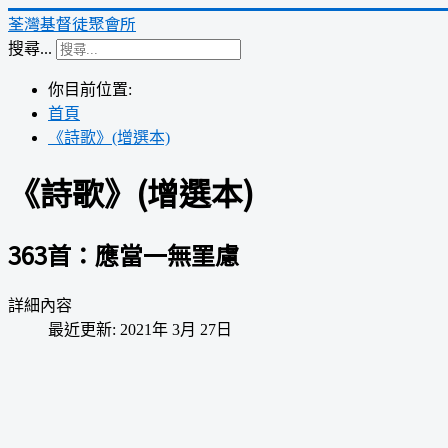
荃灣基督徒聚會所
搜尋...
你目前位置:
首頁
《詩歌》(增選本)
《詩歌》(增選本)
363首：應當一無罣慮
詳細內容
最近更新: 2021年 3月 27日