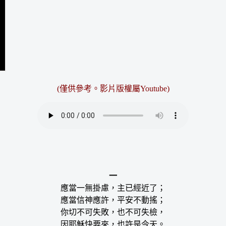
(僅供參考。影片版權屬Youtube)
一
應當一無掛慮，主已經近了；
應當信神應許，平安不動搖；
你切不可失敗，也不可失檢，
因耶穌快要來，也許是今天。