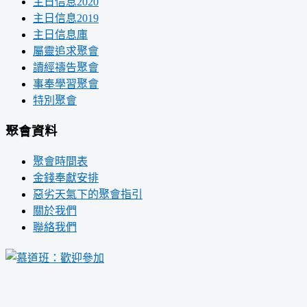
主日信息2020
主日信息2019
主日信息庫
屬靈追求聚會
讀經禱告聚會
事奉學習聚會
特別聚會
聚會資料
聚會時間表
金錢奉獻安排
惡劣天氣下的聚會指引
關於我們
聯絡我們