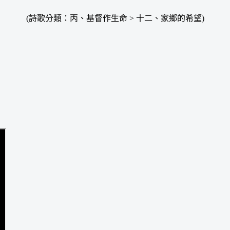
(詩歌分類：丙、基督作生命 > 十二、家鄉的希望)