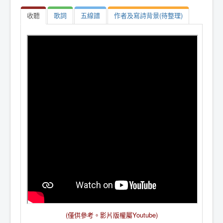
收聽
歌詞
五線譜
作者及寫詩背景(待整理)
(僅供參考。影片版權屬Youtube)