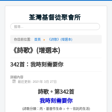
荃灣基督徒聚會所
搜
尋...
你目前位置:
首頁
《詩歌》(增選本)
《詩歌》(增選本)
342首：我時刻需要你
詳細內容
最近更新: 2021年 3月 27日
詩歌。第342首
我時刻需要你
(詩歌分類：丙、基督作生命 > 十、信託的生活)