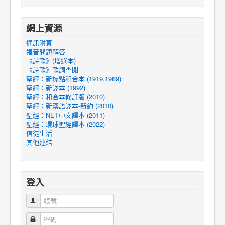
網上資源
通訊附頁
福音問題解答
《詩歌》(增選本)
《詩歌》歌詞查閱
聖經：新標點和合本 (1919,1989)
聖經：新譯本 (1992)
聖經：和合本修訂版 (2010)
聖經：新漢語譯本-新約 (2010)
聖經：NET中文譯本 (2011)
聖經：環球聖經譯本 (2022)
信徒生活
其他連結
登入
帳號
密碼