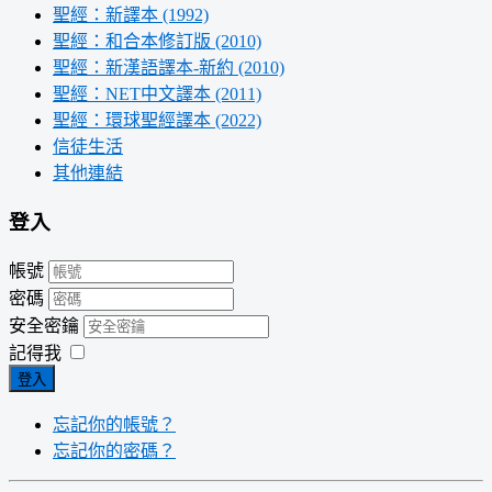
聖經：新譯本 (1992)
聖經：和合本修訂版 (2010)
聖經：新漢語譯本-新約 (2010)
聖經：NET中文譯本 (2011)
聖經：環球聖經譯本 (2022)
信徒生活
其他連結
登入
帳號
密碼
安全密鑰
記得我
登入
忘記你的帳號？
忘記你的密碼？