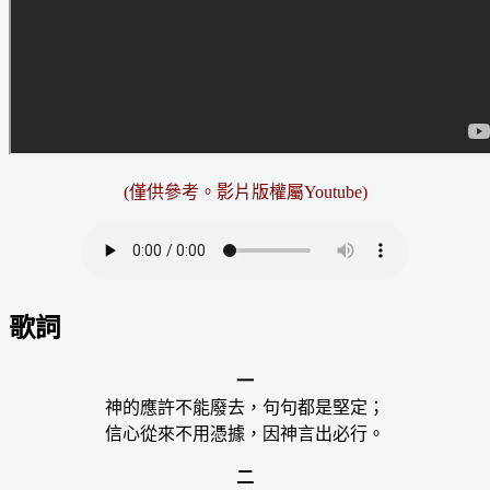
(僅供參考。影片版權屬Youtube)
歌詞
一
神的應許不能廢去，句句都是堅定；
信心從來不用憑據，因神言出必行。
二