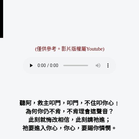
(僅供參考。
影片版權屬Youtube
)
聽阿，救主叩門，叩門，不住叩你心﹗
為何你仍不肯，不肯理會這聲音？
此刻就悔改相信，此刻請祂進；
祂要進入你心，你心，要賜你憐憫。