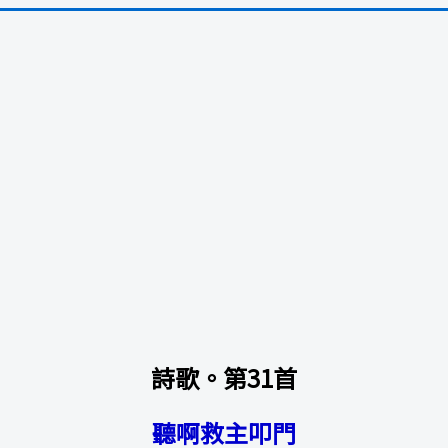
詩歌。第31首
聽啊救主叩門