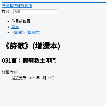
荃灣基督徒聚會所
搜尋...
你目前位置:
首頁
《詩歌》(增選本)
《詩歌》(增選本)
031首：聽啊救主叩門
詳細內容
最近更新: 2021年 3月 27日