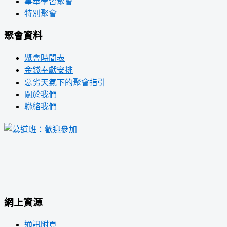
事奉學習聚會
特別聚會
聚會資料
聚會時間表
金錢奉獻安排
惡劣天氣下的聚會指引
關於我們
聯絡我們
網上資源
通訊附頁