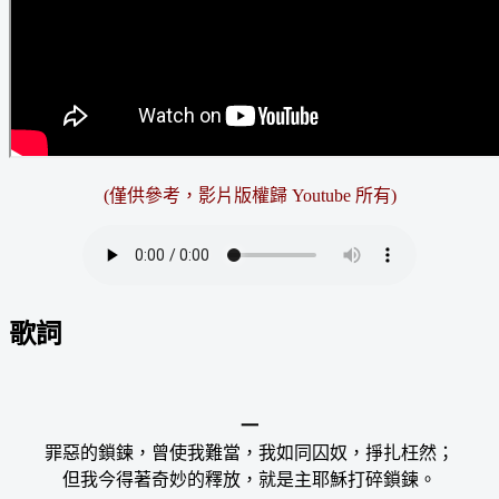
(僅供參考，影片版權歸 Youtube 所有)
歌詞
一
罪惡的鎖鍊，曾使我難當，我如同囚奴，掙扎枉然；
但我今得著奇妙的釋放，就是主耶穌打碎鎖鍊。