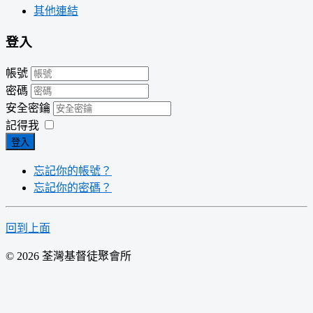
其他連結
登入
帳號
密碼
安全密鑰
記得我
登入
忘記你的帳號？
忘記你的密碼？
回到上面
© 2026 荃灣基督徒聚會所