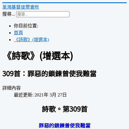
荃灣基督徒聚會所
搜尋...
你目前位置:
首頁
《詩歌》(增選本)
《詩歌》(增選本)
309首：罪惡的鎖鍊曾使我難當
詳細內容
最近更新: 2021年 3月 27日
詩歌。第309首
罪惡的鎖鍊曾使我難當