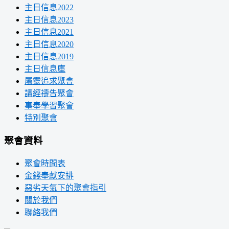
主日信息2022
主日信息2023
主日信息2021
主日信息2020
主日信息2019
主日信息庫
屬靈追求聚會
讀經禱告聚會
事奉學習聚會
特別聚會
聚會資料
聚會時間表
金錢奉獻安排
惡劣天氣下的聚會指引
關於我們
聯絡我們