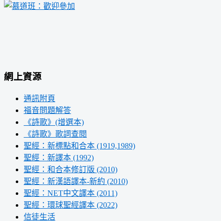
網上資源
通訊附頁
福音問題解答
《詩歌》(增選本)
《詩歌》歌詞查閱
聖經：新標點和合本 (1919,1989)
聖經：新譯本 (1992)
聖經：和合本修訂版 (2010)
聖經：新漢語譯本-新約 (2010)
聖經：NET中文譯本 (2011)
聖經：環球聖經譯本 (2022)
信徒生活