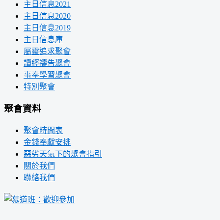
主日信息2021
主日信息2020
主日信息2019
主日信息庫
屬靈追求聚會
讀經禱告聚會
事奉學習聚會
特別聚會
聚會資料
聚會時間表
金錢奉獻安排
惡劣天氣下的聚會指引
關於我們
聯絡我們