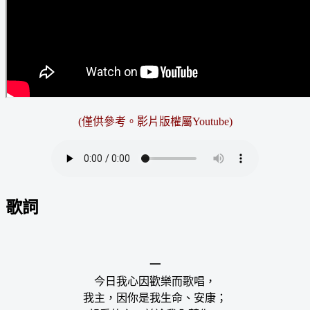
(僅供參考。影片版權屬Youtube)
歌詞
一
今日我心因歡樂而歌唱，
我主，因你是我生命、安康；