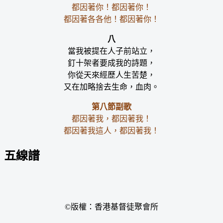
都因著你！都因著你！
都因著各各他！都因著你！
八
當我被提在人子前站立，
釘十架者要成我的詩題，
你從天來經歷人生苦楚，
又在加略捨去生命，血肉。
第八節副歌
都因著我，都因著我！
都因著我這人，都因著我！
五線譜
©版權：香港基督徒聚會所