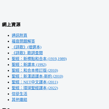
網上資源
通訊附頁
福音問題解答
《詩歌》(增選本)
《詩歌》歌詞查閱
聖經：新標點和合本 (1919,1989)
聖經：新譯本 (1992)
聖經：和合本修訂版 (2010)
聖經：新漢語譯本-新約 (2010)
聖經：NET中文譯本 (2011)
聖經：環球聖經譯本 (2022)
信徒生活
其他連結