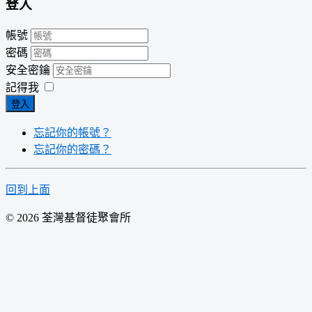
登入
帳號
密碼
安全密鑰
記得我
登入
忘記你的帳號？
忘記你的密碼？
回到上面
© 2026 荃灣基督徒聚會所