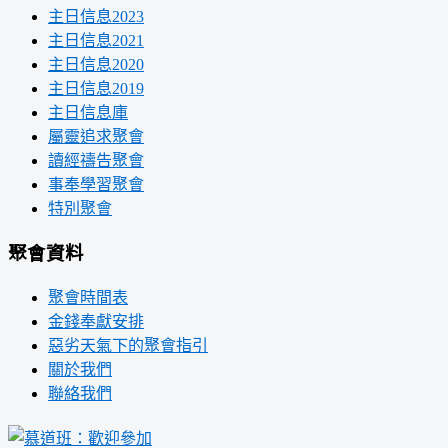
主日信息2023
主日信息2021
主日信息2020
主日信息2019
主日信息庫
屬靈追求聚會
讀經禱告聚會
事奉學習聚會
特別聚會
聚會資料
聚會時間表
金錢奉獻安排
惡劣天氣下的聚會指引
關於我們
聯絡我們