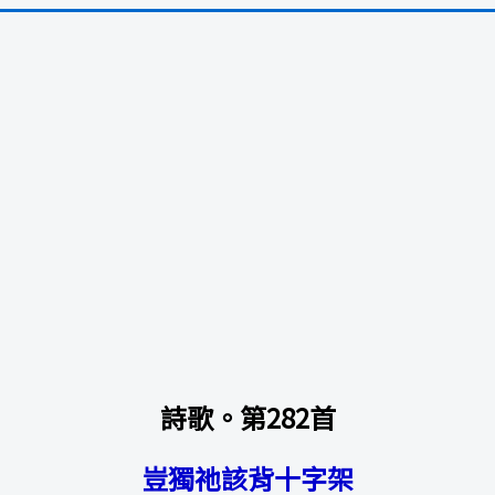
詩歌。第282首
豈獨祂該背十字架