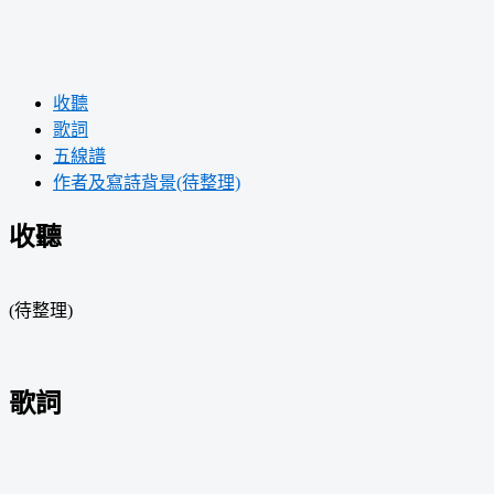
收聽
歌詞
五線譜
作者及寫詩背景(待整理)
收聽
(待整理)
歌詞