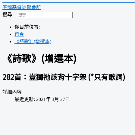
荃灣基督徒聚會所
搜尋...
你目前位置:
首頁
《詩歌》(增選本)
《詩歌》(增選本)
282首：豈獨祂該背十字架 (*只有歌詞)
詳細內容
最近更新: 2021年 3月 27日