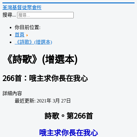
荃灣基督徒聚會所
搜尋...
你目前位置:
首頁
《詩歌》(增選本)
《詩歌》(增選本)
266首：哦主求你長在我心
詳細內容
最近更新: 2021年 3月 27日
詩歌。第266首
哦主求你長在我心