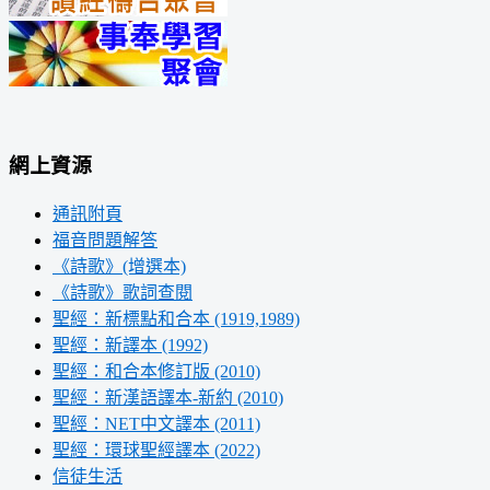
網上資源
通訊附頁
福音問題解答
《詩歌》(增選本)
《詩歌》歌詞查閱
聖經：新標點和合本 (1919,1989)
聖經：新譯本 (1992)
聖經：和合本修訂版 (2010)
聖經：新漢語譯本-新約 (2010)
聖經：NET中文譯本 (2011)
聖經：環球聖經譯本 (2022)
信徒生活