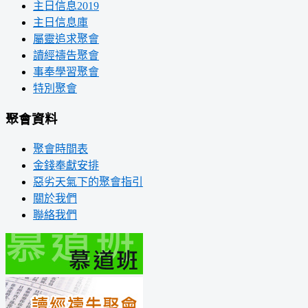
主日信息2019
主日信息庫
屬靈追求聚會
讀經禱告聚會
事奉學習聚會
特別聚會
聚會資料
聚會時間表
金錢奉獻安排
惡劣天氣下的聚會指引
關於我們
聯絡我們