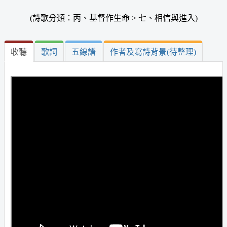
(詩歌分類：丙、基督作生命 > 七、相信與進入)
收聽
歌詞
五線譜
作者及寫詩背景(待整理)