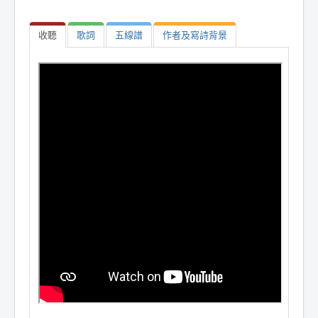
收聽
歌詞
五線譜
作者及寫詩背景