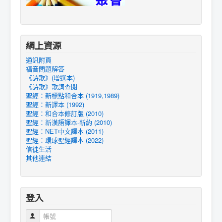
網上資源
通訊附頁
福音問題解答
《詩歌》(增選本)
《詩歌》歌詞查閱
聖經：新標點和合本 (1919,1989)
聖經：新譯本 (1992)
聖經：和合本修訂版 (2010)
聖經：新漢語譯本-新約 (2010)
聖經：NET中文譯本 (2011)
聖經：環球聖經譯本 (2022)
信徒生活
其他連結
登入
帳號