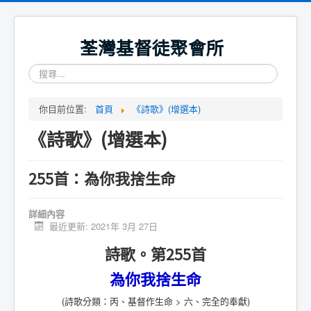
荃灣基督徒聚會所
搜
尋...
你目前位置:
首頁
《詩歌》(增選本)
《詩歌》(增選本)
255首：為你我捨生命
詳細內容
最近更新: 2021年 3月 27日
詩歌。第255首
為你我捨生命
(詩歌分類：丙、基督作生命 > 六、完全的奉獻)