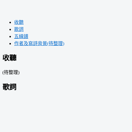
收聽
歌詞
五線譜
作者及寫詩背景(待整理)
收聽
(待整理)
歌詞