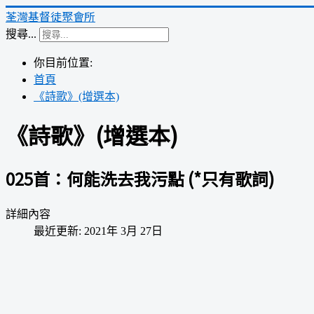
荃灣基督徒聚會所
搜尋...
你目前位置:
首頁
《詩歌》(增選本)
《詩歌》(增選本)
025首：何能洗去我污點 (*只有歌詞)
詳細內容
最近更新: 2021年 3月 27日