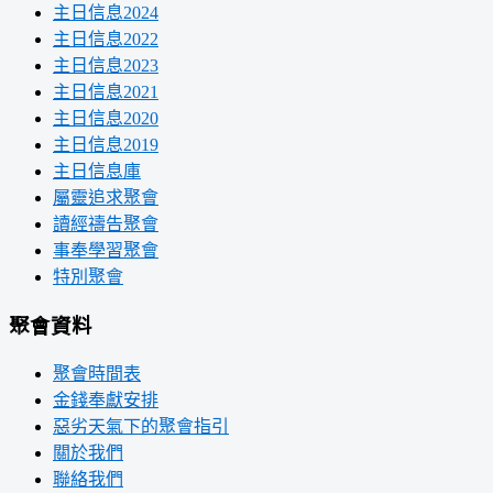
主日信息2024
主日信息2022
主日信息2023
主日信息2021
主日信息2020
主日信息2019
主日信息庫
屬靈追求聚會
讀經禱告聚會
事奉學習聚會
特別聚會
聚會資料
聚會時間表
金錢奉獻安排
惡劣天氣下的聚會指引
關於我們
聯絡我們