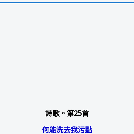
詩歌。第25首
何能洗去我污點