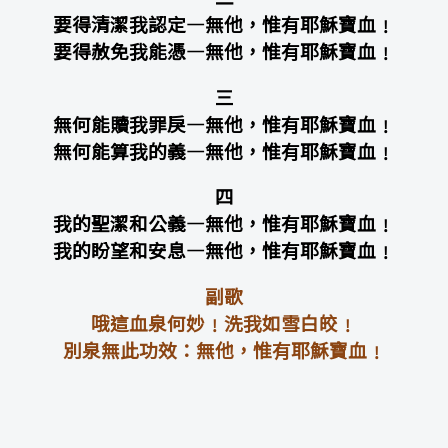
要得清潔我認定—無他，惟有耶穌寶血﹗
要得赦免我能憑—無他，惟有耶穌寶血﹗
三
無何能贖我罪戾—無他，惟有耶穌寶血﹗
無何能算我的義—無他，惟有耶穌寶血﹗
四
我的聖潔和公義—無他，惟有耶穌寶血﹗
我的盼望和安息—無他，惟有耶穌寶血﹗
副歌
哦這血泉何妙﹗洗我如雪白皎﹗
別泉無此功效：無他，惟有耶穌寶血﹗