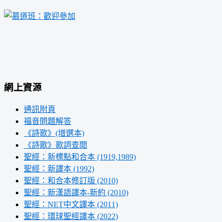
網上資源
通訊附頁
福音問題解答
《詩歌》(增選本)
《詩歌》歌詞查閱
聖經：新標點和合本 (1919,1989)
聖經：新譯本 (1992)
聖經：和合本修訂版 (2010)
聖經：新漢語譯本-新約 (2010)
聖經：NET中文譯本 (2011)
聖經：環球聖經譯本 (2022)