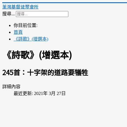
荃灣基督徒聚會所
搜尋...
你目前位置:
首頁
《詩歌》(增選本)
《詩歌》(增選本)
245首：十字架的道路要犠牲
詳細內容
最近更新: 2021年 3月 27日