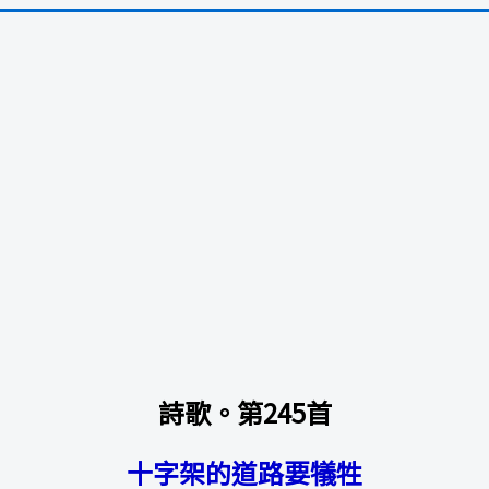
詩歌。第245首
十字架的道路要犠牲