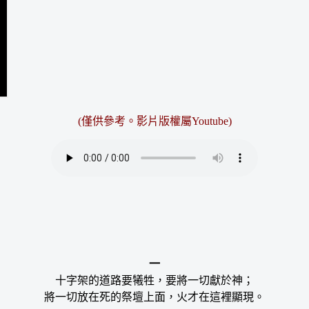
(僅供參考。影片版權屬Youtube)
一
十字架的道路要犧牲，要將一切獻於神；
將一切放在死的祭壇上面，火才在這裡顯現。