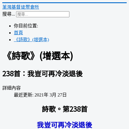
荃灣基督徒聚會所
搜尋...
你目前位置:
首頁
《詩歌》(增選本)
《詩歌》(增選本)
238首：我豈可再冷淡退後
詳細內容
最近更新: 2021年 3月 27日
詩歌。第238首
我豈可再冷淡退後