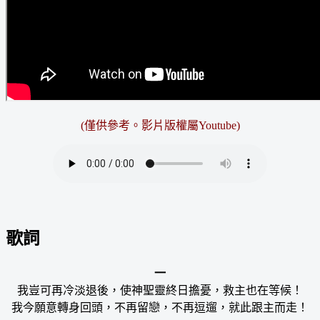
(僅供參考。影片版權屬Youtube)
歌詞
一
我豈可再冷淡退後，使神聖靈終日擔憂，救主也在等候！
我今願意轉身回頭，不再留戀，不再逗遛，就此跟主而走！