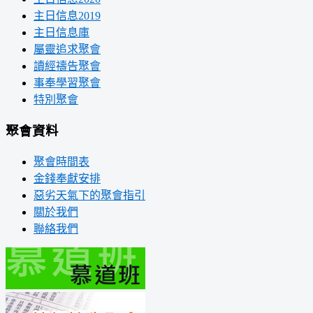
主日信息2019
主日信息庫
屬靈追求聚會
讀經禱告聚會
事奉學習聚會
特別聚會
聚會資料
聚會時間表
金錢奉獻安排
惡劣天氣下的聚會指引
關於我們
聯絡我們