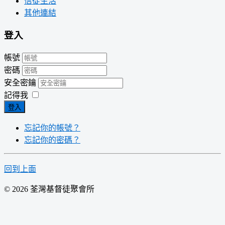
信徒生活
其他連結
登入
帳號
密碼
安全密鑰
記得我
登入
忘記你的帳號？
忘記你的密碼？
回到上面
© 2026 荃灣基督徒聚會所