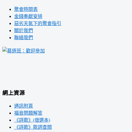
聚會時間表
金錢奉獻安排
惡劣天氣下的聚會指引
關於我們
聯絡我們
網上資源
通訊附頁
福音問題解答
《詩歌》(增選本)
《詩歌》歌詞查閱