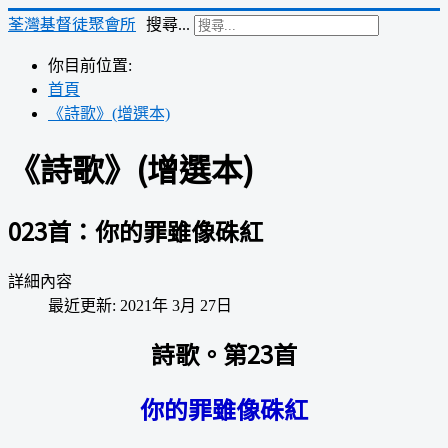
荃灣基督徒聚會所
搜尋...
你目前位置:
首頁
《詩歌》(增選本)
《詩歌》(增選本)
023首：你的罪雖像硃紅
詳細內容
最近更新: 2021年 3月 27日
詩歌。第23首
你的罪雖像硃紅