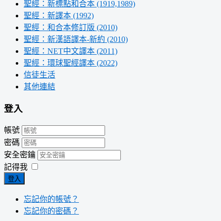
聖經：新標點和合本 (1919,1989)
聖經：新譯本 (1992)
聖經：和合本修訂版 (2010)
聖經：新漢語譯本-新約 (2010)
聖經：NET中文譯本 (2011)
聖經：環球聖經譯本 (2022)
信徒生活
其他連結
登入
帳號
密碼
安全密鑰
記得我
登入
忘記你的帳號？
忘記你的密碼？