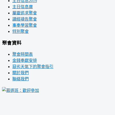
主日信息2019
主日信息庫
屬靈追求聚會
讀經禱告聚會
事奉學習聚會
特別聚會
聚會資料
聚會時間表
金錢奉獻安排
惡劣天氣下的聚會指引
關於我們
聯絡我們