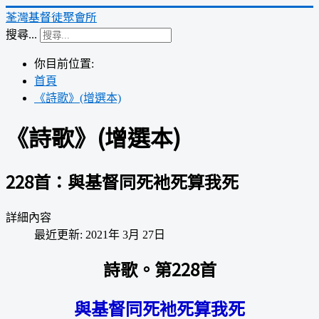
荃灣基督徒聚會所
搜尋...
你目前位置:
首頁
《詩歌》(增選本)
《詩歌》(增選本)
228首：與基督同死衪死算我死
詳細內容
最近更新: 2021年 3月 27日
詩歌。第228首
與基督同死衪死算我死