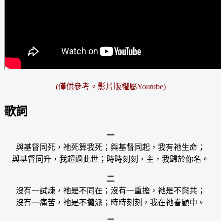
(僅供參考。影片版權屬Youtube)
歌詞
一
與基督同死，祂死算我死；與基督同起，我有祂生命；
與基督同升，我超過此世；時時刻刻，主，我歸於你名。
二
沒有一試煉，祂是不同在；沒有一重擔，祂是不與共；
沒有一痛苦，祂是不攤派；時時刻刻，我在祂眷顧中。