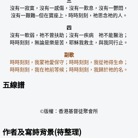
三
沒有一寂寞，沒有一感傷，沒有一歎息，沒有一鬱悶，
沒有一艱難─但在寶座上，時時刻刻，祂思念祂的人。
四
沒有一軟弱，祂不曾扶助；沒有一疾病 祂不能醫治；
時時刻刻，無論是樂是苦，耶穌我救主，與我同行止。
副歌
時時刻刻，我蒙祂愛保守；時時刻刻，我從祂得生命；
時時刻刻，我在祂前等候；時時刻刻，我歸於祂的名。
五線譜
©版權：香港基督徒聚會所
作者及寫詩背景(待整理)