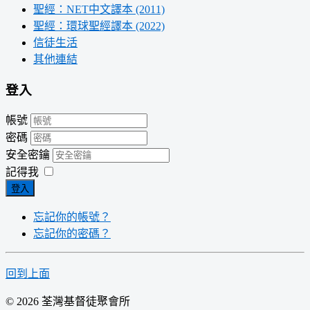
聖經：NET中文譯本 (2011)
聖經：環球聖經譯本 (2022)
信徒生活
其他連結
登入
帳號
密碼
安全密鑰
記得我
登入
忘記你的帳號？
忘記你的密碼？
回到上面
© 2026 荃灣基督徒聚會所