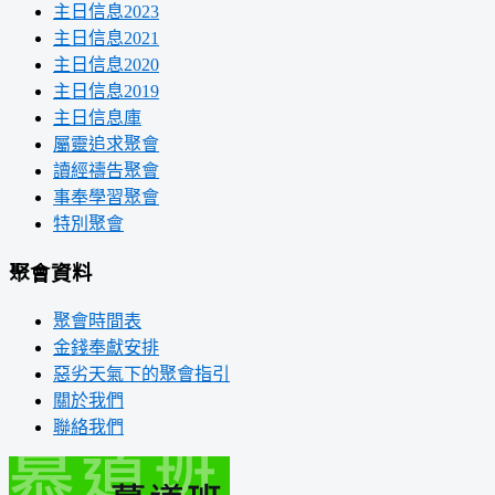
主日信息2023
主日信息2021
主日信息2020
主日信息2019
主日信息庫
屬靈追求聚會
讀經禱告聚會
事奉學習聚會
特別聚會
聚會資料
聚會時間表
金錢奉獻安排
惡劣天氣下的聚會指引
關於我們
聯絡我們