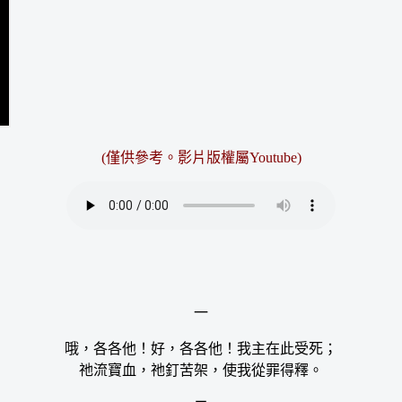
(僅供參考。影片版權屬Youtube)
一
哦，各各他！好，各各他！我主在此受死；
祂流寶血，祂釘苦架，使我從罪得釋。