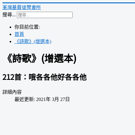
荃灣基督徒聚會所
搜尋...
你目前位置:
首頁
《詩歌》(增選本)
《詩歌》(增選本)
212首：哦各各他好各各他
詳細內容
最近更新: 2021年 3月 27日