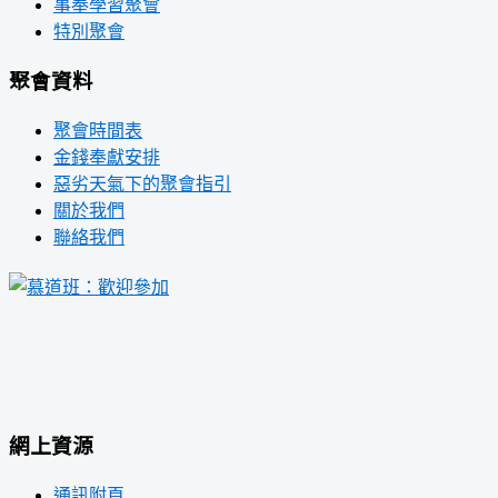
事奉學習聚會
特別聚會
聚會資料
聚會時間表
金錢奉獻安排
惡劣天氣下的聚會指引
關於我們
聯絡我們
網上資源
通訊附頁