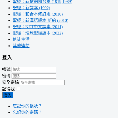
聖經：新標點和合本 (1919,1989)
聖經：新譯本 (1992)
聖經：和合本修訂版 (2010)
聖經：新漢語譯本-新約 (2010)
聖經：NET中文譯本 (2011)
聖經：環球聖經譯本 (2022)
信徒生活
其他連結
登入
帳號
密碼
安全密鑰
記得我
登入
忘記你的帳號？
忘記你的密碼？