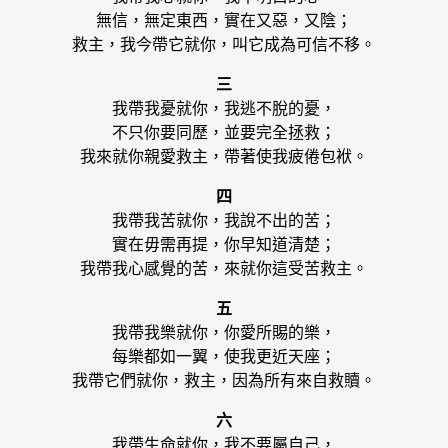
無信，無定東西，實在又惡，又陰；
救主，我今帶它就你，叫它成為可信不移。
三
我帶我憂就你，我逃不脫的憂，
不只你要同歷，並要完全拯救；
我來就你親愛救主，帶著使我疲倦包袱。
四
我帶我苦就你，我說不出的苦；
實在毋需再提，你早知道清楚；
我帶我心感覺的苦，來就你這受苦救主。
五
我帶我樂就你，你愛所賜的樂，
每樂都如一翼，使我更近天座；
我帶它們就你，救主，因為所有來自救贖。
六
我帶生命就你，我不要屬自己，