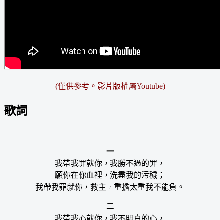
(僅供參考。影片版權屬Youtube)
歌詞
一
我帶我罪就你，我勝不過的罪，
願你在你血裡，洗盡我的污穢；
我帶我罪就你，救主，重擔太重我不能負。
二
我帶我心就你，我不明白的心，