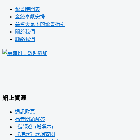
聚會時間表
金錢奉獻安排
惡劣天氣下的聚會指引
關於我們
聯絡我們
網上資源
通訊附頁
福音問題解答
《詩歌》(增選本)
《詩歌》歌詞查閱