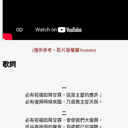
(僅供參考。影片版權屬Youtube)
歌詞
一
必有祝福如降甘霖，這是主愛的應許；
必有復興時候來臨，乃是救主從天與。
二
必有祝福如降甘霖，會使我們大復興，
低谷高崗雨的聲音，到處都已可得聽。