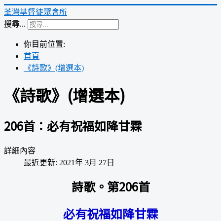
荃灣基督徒聚會所
搜尋...
你目前位置:
首頁
《詩歌》(增選本)
《詩歌》(增選本)
206首：必有祝福如降甘霖
詳細內容
最近更新: 2021年 3月 27日
詩歌。第206首
必有祝福如降甘霖