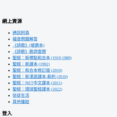
網上資源
通訊附頁
福音問題解答
《詩歌》(增選本)
《詩歌》歌詞查閱
聖經：新標點和合本 (1919,1989)
聖經：新譯本 (1992)
聖經：和合本修訂版 (2010)
聖經：新漢語譯本-新約 (2010)
聖經：NET中文譯本 (2011)
聖經：環球聖經譯本 (2022)
信徒生活
其他連結
登入