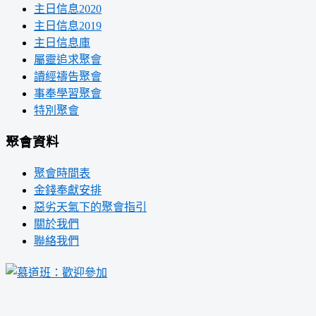
主日信息2020
主日信息2019
主日信息庫
屬靈追求聚會
讀經禱告聚會
事奉學習聚會
特別聚會
聚會資料
聚會時間表
金錢奉獻安排
惡劣天氣下的聚會指引
關於我們
聯絡我們