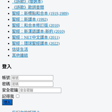
《詩歌》(增選本)
《詩歌》歌詞查閱
聖經：新標點和合本 (1919,1989)
聖經：新譯本 (1992)
聖經：和合本修訂版 (2010)
聖經：新漢語譯本-新約 (2010)
聖經：NET中文譯本 (2011)
聖經：環球聖經譯本 (2022)
信徒生活
其他連結
登入
帳號
密碼
安全密鑰
記得我
登入