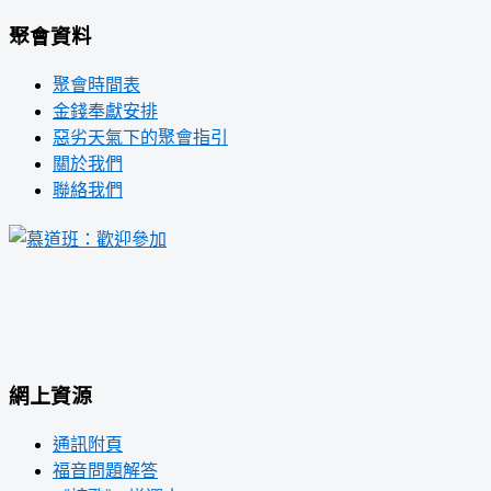
聚會資料
聚會時間表
金錢奉獻安排
惡劣天氣下的聚會指引
關於我們
聯絡我們
網上資源
通訊附頁
福音問題解答