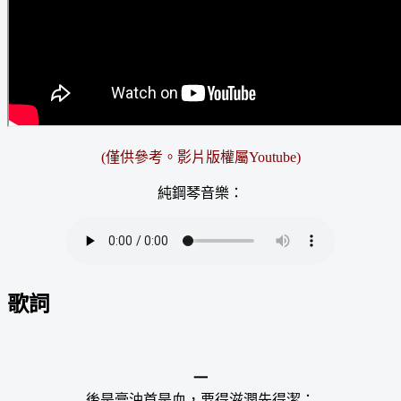
(僅供參考。
影片版權屬Youtube
)
純鋼琴音樂：
歌詞
一
後是膏油首是血，要得滋潤先得潔；