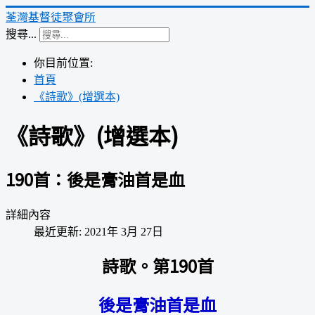
荃灣基督徒聚會所
搜尋...
你目前位置:
首頁
《詩歌》(增選本)
《詩歌》(增選本)
190首：後是膏油首是血
詳細內容
最近更新: 2021年 3月 27日
詩歌。第190首
後是膏油首是血