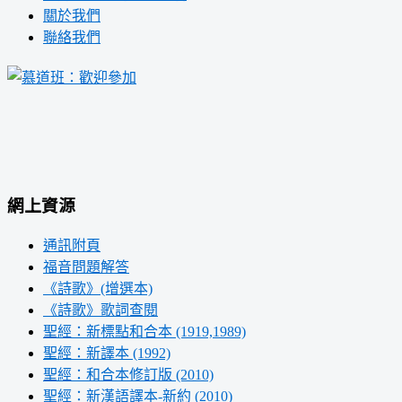
關於我們
聯絡我們
網上資源
通訊附頁
福音問題解答
《詩歌》(增選本)
《詩歌》歌詞查閱
聖經：新標點和合本 (1919,1989)
聖經：新譯本 (1992)
聖經：和合本修訂版 (2010)
聖經：新漢語譯本-新約 (2010)