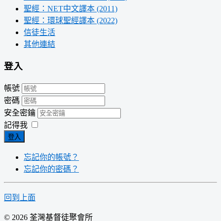
聖經：NET中文譯本 (2011)
聖經：環球聖經譯本 (2022)
信徒生活
其他連結
登入
帳號
密碼
安全密鑰
記得我
登入
忘記你的帳號？
忘記你的密碼？
回到上面
© 2026 荃灣基督徒聚會所