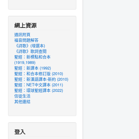
網上資源
通訊附頁
福音問題解答
《詩歌》(增選本)
《詩歌》歌詞查閱
聖經：新標點和合本
(1919,1989)
聖經：新譯本 (1992)
聖經：和合本修訂版 (2010)
聖經：新漢語譯本-新約 (2010)
聖經：NET中文譯本 (2011)
聖經：環球聖經譯本 (2022)
信徒生活
其他連結
登入