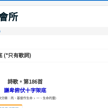
會所
)
 (*只有歌詞)
詩歌。第186首
謙卑俯伏十字架底
歌分類：丙、基督作生命 > 一、生命的靈)