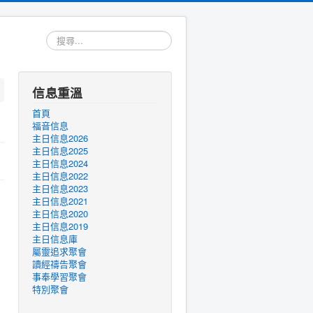
搜
尋...
信息重溫
首頁
福音信息
主日信息2026
主日信息2025
主日信息2024
主日信息2022
主日信息2023
主日信息2021
主日信息2020
主日信息2019
主日信息庫
屬靈追求聚會
讀經禱告聚會
事奉學習聚會
特別聚會