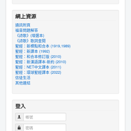
網上資源
通訊附頁
福音問題解答
《詩歌》(增選本)
《詩歌》歌詞查閱
聖經：新標點和合本 (1919,1989)
聖經：新譯本 (1992)
聖經：和合本修訂版 (2010)
聖經：新漢語譯本-新約 (2010)
聖經：NET中文譯本 (2011)
聖經：環球聖經譯本 (2022)
信徒生活
其他連結
登入
帳號
密碼