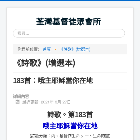
荃灣基督徒聚會所
搜
尋...
你目前位置:
首頁
《詩歌》(增選本)
《詩歌》(增選本)
183首：哦主耶穌當你在地
詳細內容
最近更新: 2021年 3月 27日
詩歌。第183首
哦主耶穌當你在地
(詩歌分類：丙、基督作生命 > 一、生命的靈)