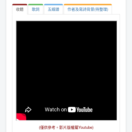
收聽
歌詞
五線譜
作者及寫詩背景(待整理)
(僅供參考。
影片版權屬Youtube
)